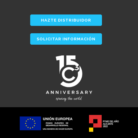
HAZTE DISTRIBUIDOR
SOLICITAR INFORMACIÓN