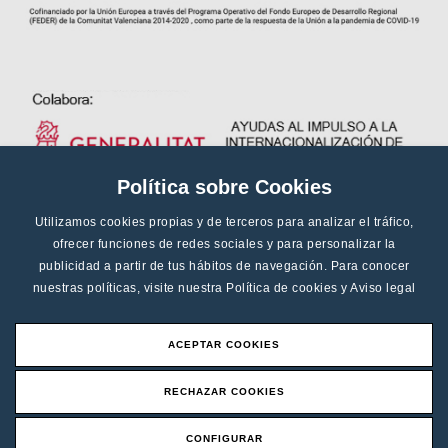
Política sobre Cookies
Utilizamos cookies propias y de terceros para analizar el tráfico,
ofrecer funciones de redes sociales y para personalizar la
publicidad a partir de tus hábitos de navegación. Para conocer
nuestras políticas, visite nuestra
Política de cookies
y
Aviso legal
ACEPTAR COOKIES
RECHAZAR COOKIES
CONFIGURAR