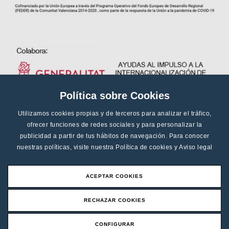
Política sobre Cookies
Utilizamos cookies propias y de terceros para analizar el tráfico,
ofrecer funciones de redes sociales y para personalizar la
publicidad a partir de tus hábitos de navegación. Para conocer
nuestras políticas, visite nuestra
Política de cookies
y
Aviso legal
ACEPTAR COOKIES
RECHAZAR COOKIES
CONFIGURAR