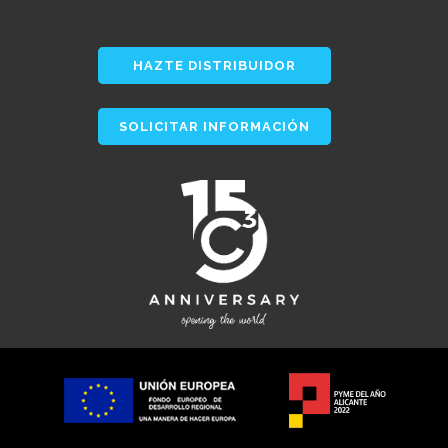
HAZTE DISTRIBUIDOR
SOLICITAR INFORMACIÓN