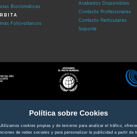
Acabados Disponibles
olas Bioclimáticas
Contacto Profesionales
RBITA
Contacto Particulares
emas Fotovoltaicos
Soporte
Aviso legal y condiciones genera
ados
Política sobre Cookies
Utilizamos cookies propias y de terceros para analizar el tráfico, ofrece
nciones de redes sociales y para personalizar la publicidad a partir de 