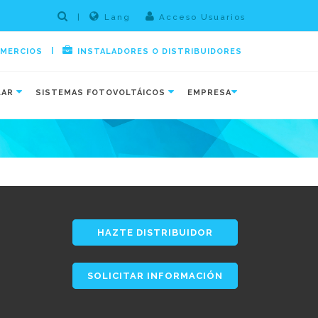
|
Lang
Acceso Usuarios
|
OMERCIOS
INSTALADORES O DISTRIBUIDORES
LAR
SISTEMAS FOTOVOLTÁICOS
EMPRESA
HAZTE DISTRIBUIDOR
SOLICITAR INFORMACIÓN