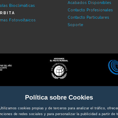
Acabados Disponibles
olas Bioclimáticas
Contacto Profesionales
RBITA
Contacto Particulares
emas Fotovoltaicos
Soporte
Aviso legal y condiciones genera
ados
Política sobre Cookies
Utilizamos cookies propias y de terceros para analizar el tráfico, ofrece
nciones de redes sociales y para personalizar la publicidad a partir de 