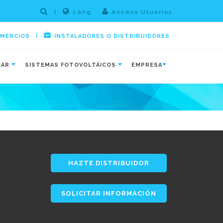
|
Lang
Acceso Usuarios
|
OMERCIOS
INSTALADORES O DISTRIBUIDORES
LAR
SISTEMAS FOTOVOLTÁICOS
EMPRESA
HAZTE DISTRIBUIDOR
SOLICITAR INFORMACIÓN