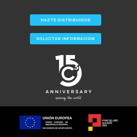
HAZTE DISTRIBUIDOR
SOLICITAR INFORMACIÓN