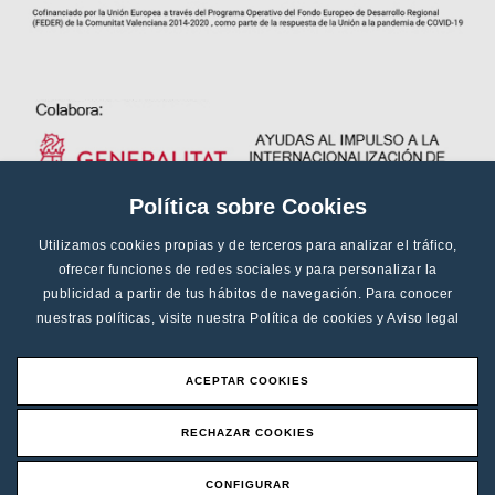
Política sobre Cookies
Utilizamos cookies propias y de terceros para analizar el tráfico,
ofrecer funciones de redes sociales y para personalizar la
publicidad a partir de tus hábitos de navegación. Para conocer
nuestras políticas, visite nuestra
Política de cookies
y
Aviso legal
ACEPTAR COOKIES
RECHAZAR COOKIES
CONFIGURAR