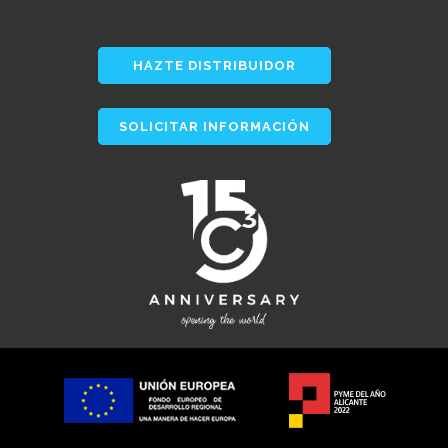
HAZTE DISTRIBUIDOR
SOLICITAR INFORMACIÓN