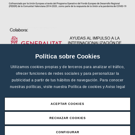
Política sobre Cookies
Utilizamos cookies propias y de terceros para analizar el tráfico,
ofrecer funciones de redes sociales y para personalizar la
publicidad a partir de tus hábitos de navegación. Para conocer
nuestras políticas, visite nuestra
Política de cookies
y
Aviso legal
ACEPTAR COOKIES
RECHAZAR COOKIES
CONFIGURAR