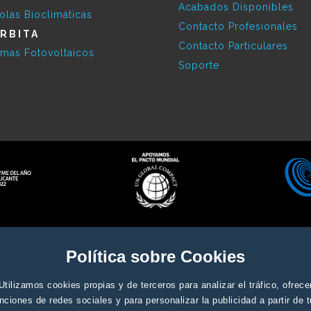
Acabados Disponibles
olas Bioclimáticas
Contacto Profesionales
RBITA
Contacto Particulares
emas Fotovoltaicos
Soporte
Aviso legal y condiciones genera
ados
Política sobre Cookies
Utilizamos cookies propias y de terceros para analizar el tráfico, ofrece
nciones de redes sociales y para personalizar la publicidad a partir de 