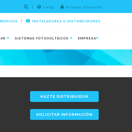
|
Lang
Acceso Usuarios
|
OMERCIOS
INSTALADORES O DISTRIBUIDORES
LAR
SISTEMAS FOTOVOLTÁICOS
EMPRESA
HAZTE DISTRIBUIDOR
SOLICITAR INFORMACIÓN