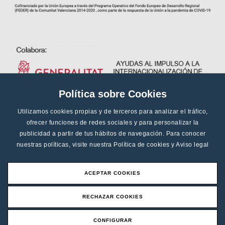
Política sobre Cookies
Utilizamos cookies propias y de terceros para analizar el tráfico,
ofrecer funciones de redes sociales y para personalizar la
publicidad a partir de tus hábitos de navegación. Para conocer
nuestras políticas, visite nuestra
Política de cookies
y
Aviso legal
ACEPTAR COOKIES
RECHAZAR COOKIES
CONFIGURAR