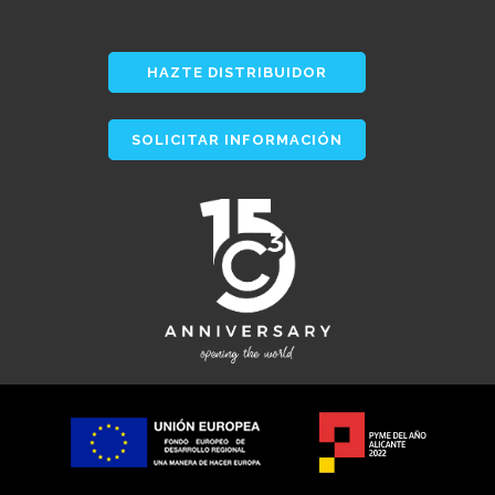
HAZTE DISTRIBUIDOR
SOLICITAR INFORMACIÓN