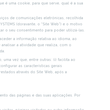
ue é uma cookie, para que serve, qual é a sua
iços de comunicações eletrónicas, recolhida
SYSTEMS (doravante, o “Site Web”) e o motivo
ar o seu consentimento para poder utilizá-las.
ceder a informação relativa ao idioma, ao
 analisar a atividade que realiza, com o
da.
ma vez que, entre outras: (i) facilita ao
onfigurar as características gerais
restados através do Site Web, após a
ento das páginas e das suas aplicações. Por