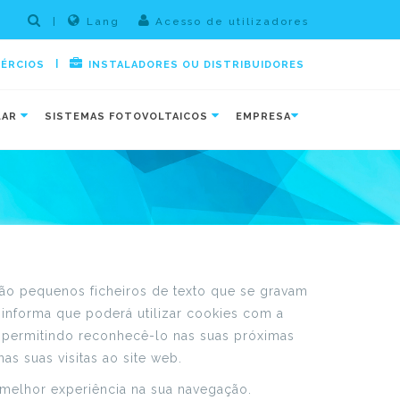
|
Lang
Acesso de utilizadores
|
MÉRCIOS
INSTALADORES OU DISTRIBUIDORES
LAR
SISTEMAS FOTOVOLTAICOS
EMPRESA
ão pequenos ficheiros de texto que se gravam
informa que poderá utilizar cookies com a
or, permitindo reconhecê-lo nas suas próximas
as suas visitas ao site web.
melhor experiência na sua navegação.