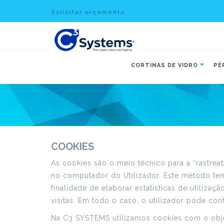
Solicitar orçamento
CORTINAS DE VIDRO
PÉ
COOKIES
As cookies são o meio técnico para a “rastre
no computador do Utilizador. Este método te
finalidade de elaborar estatísticas de utiliza
visitas. Em todo o caso, o utilizador pode con
Na C3 SYSTEMS utilizamos cookies com o obje