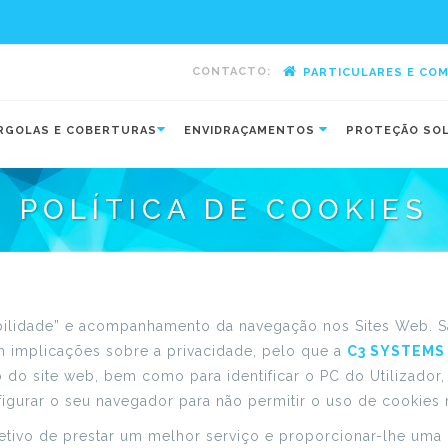
CONTACTO:
PARTICULARES E CO
-
RGOLAS E COBERTURAS
ENVIDRAÇAMENTOS
PROTEÇÃO SO
POLÍTICA DE COOKIES
abilidade” e acompanhamento da navegação nos Sites Web. S
m implicações sobre a privacidade, pelo que a
C3 SYSTEMS
ção do site web, bem como para identificar o PC do Utilizad
figurar o seu navegador para não permitir o uso de cookies n
tivo de prestar um melhor serviço e proporcionar-lhe uma 