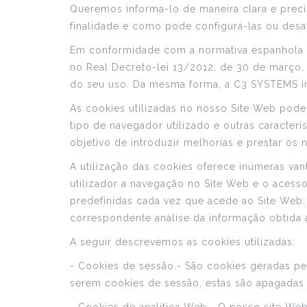
Queremos informá-lo de maneira clara e precis
finalidade e como pode configurá-las ou desat
Em conformidade com a normativa espanhola q
no Real Decreto-lei 13/2012, de 30 de março,
do seu uso. Da mesma forma, a C3 SYSTEMS info
As cookies utilizadas no nosso Site Web podem
tipo de navegador utilizado e outras caracterí
objetivo de introduzir melhorias e prestar os
A utilização das cookies oferece inúmeras vant
utilizador a navegação no Site Web e o acesso a
predefinidas cada vez que acede ao Site Web; 
correspondente análise da informação obtida a
A seguir descrevemos as cookies utilizadas:
- Cookies de sessão.- São cookies geradas pe
serem cookies de sessão, estas são apagadas