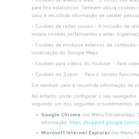
- Cookies de analítica Web.- O nosso site Web
para fins estatísticos. Também utiliza cookie
caso é recolhida informação de caráter pessoa
- Cookies de redes sociais.- A inclusão de uti
instala cookies pertencentes a estas organizaç
- Cookies de módulos externos de conteúdo.-
localização do Google Maps.
- Cookies para vídeos do Youtube. - Para víd
- Cookies do Zopim. - Para o correto funcion
Em nenhum caso é recolhida informação de ca
No entanto, pode configurar o seu navegador, 
seguindo um dos seguintes procedimentos, d
Google Chrome
(no Menu Ferramentas): 
informação:
https://support.google.com
Microsoft Internet Explorer
(no Menu Fe