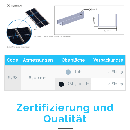
Code
Abmessungen
Oberfläche
Verpackungseinh
Roh
4 Stangen
6768
6300 mm
RAL 5004 Matt
4 Stangen
Zertifizierung und
Qualität