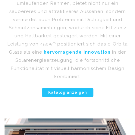
umlaufenden Rahmen, bietet nicht nur ein
saubereres und attraktiveres Aussehen, sondern
vermeidet auch Probleme mit Dichtigkeit und
Schmutzansammlungen, wodurch seine Effizienz
und Haltbarkeit gesteigert werden. Mit einer
Leistung von 450wP positioniert sich das e-Orbita
Glass als eine
hervorragende Innovation
in der
Solarenergieerzeugung, die fortschrittliche
Funktionalität mit visuell harmonischem Design
kombiniert.
Katalog anzeigen