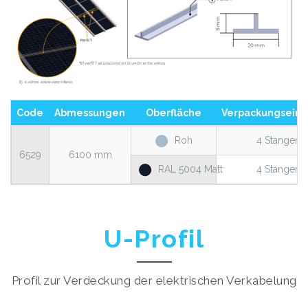
Code
Abmessungen
Oberfläche
Verpackungseinh
Roh
4 Stangen
6529
6100 mm
RAL 5004 Matt
4 Stangen
U-Profil
Profil zur Verdeckung der elektrischen Verkabelung