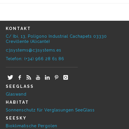
KONTAKT
C/ Ibi, 13, Polígono Industrial Cachapets 03330
Crevillente (Alicante)
c3systems@c3systems.es
Telefon: (+34) 966 28 61 86
SEEGLASS
Glaswand
HABITAT
Sonnenschutz für Verglasungen SeeGlass
SEESKY
Bioklimatische Pergolen