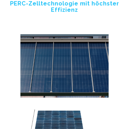
PERC-Zelltechnologie mit höchster
Effizienz