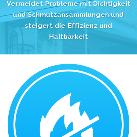
Vermeidet Probleme mit Dichtigkeit
und Schmutzansammlungen und
steigert die Effizienz und
Haltbarkeit