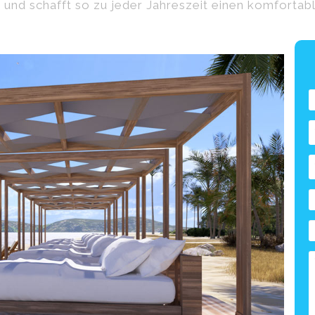
on und schafft so zu jeder Jahreszeit einen komfort