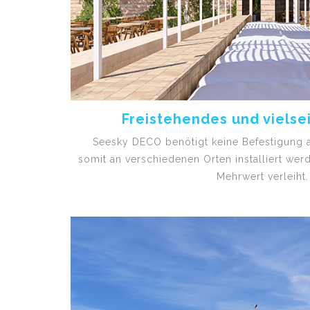
Freistehendes und vielse
Seesky DECO benötigt keine Befestigung 
somit an verschiedenen Orten installiert we
Mehrwert verleiht.