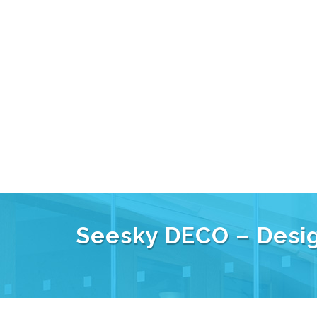
Seesky DECO – Design