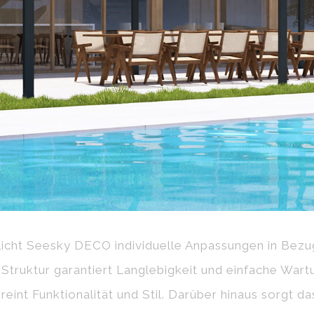
icht Seesky DECO individuelle Anpassungen in Bez
 Struktur garantiert Langlebigkeit und einfache Wartu
eint Funktionalität und Stil. Darüber hinaus sorgt d