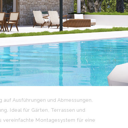
ug auf Ausführungen und Abmessungen.
ng. Ideal für Gärten, Terrassen und
as vereinfachte Montagesystem für eine