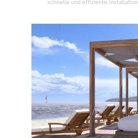
schnelle und effiziente Installati