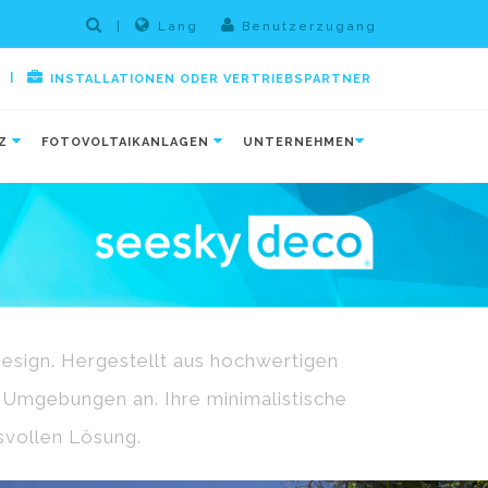
|
Lang
Benutzerzugang
|
INSTALLATIONEN ODER VERTRIEBSPARTNER
TZ
FOTOVOLTAIKANLAGEN
UNTERNEHMEN
Design. Hergestellt aus hochwertigen
n Umgebungen an. Ihre minimalistische
hsvollen Lösung.