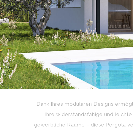
Dank ihres modularen Designs ermögl
Ihre widerstandsfähige und leichte
gewerbliche Räume – diese Pergola ver