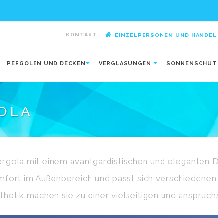
KONTAKT:
EINZELPERSONEN UND HANDEL
-
PERGOLEN UND DECKEN
VERGLASUNGEN
SONNENSCHU
OLA
ergola mit einem avantgardistischen und eleganten 
omfort im Außenbereich und passt sich verschiedene
thetik machen sie zu einer vielseitigen und anspruc