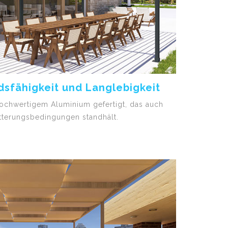
sfähigkeit und Langlebigkeit
ochwertigem Aluminium gefertigt, das auch
tterungsbedingungen standhält.