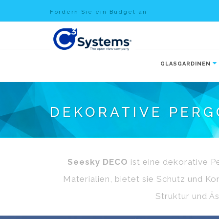
Fordern Sie ein Budget an
GLASGARDINEN
DEKORATIVE PERG
Seesky DECO
ist eine dekorative P
Materialien, bietet sie Schutz und K
Struktur und Äs