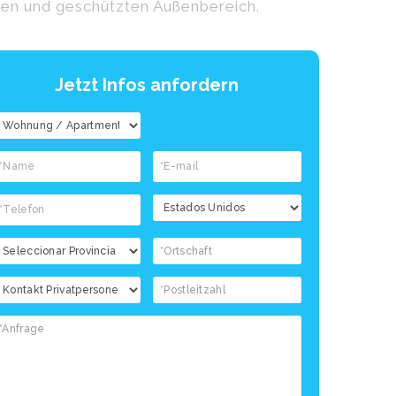
ablen und geschützten Außenbereich.
Jetzt Infos anfordern