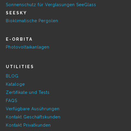
Sonnenschutz für Verglasungen SeeGlass
SEESKY
Bioklimatische Pergolen
E-ORBITA
Photovoltaikanlagen
UTILITIES
BLOG
Kataloge
Zertifikate und Tests
FAQS
Verfügbare Ausührungen
Kontakt Geschäftskunden
Kontakt Privatkunden