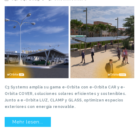
C3 Systems amplía su gama e-Orbita con e-Orbita CAR y e-
Orbita COVER, soluciones solares eficientes y sostenibles.
Junto a e-Orbita LUZ, CLAMP y GLASS, optimizan espacios
exteriores con energía renovable.
Mehr lesen...