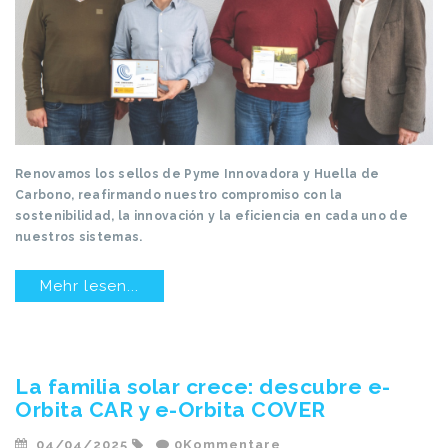
Renovamos los sellos de Pyme Innovadora y Huella de
Carbono, reafirmando nuestro compromiso con la
sostenibilidad, la innovación y la eficiencia en cada uno de
nuestros sistemas.
Mehr lesen...
La familia solar crece: descubre e-
Orbita CAR y e-Orbita COVER
04/04/2025
0Kommentare