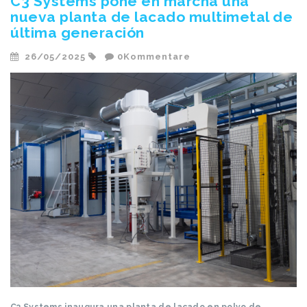
C3 Systems pone en marcha una
nueva planta de lacado multimetal de
última generación
26/05/2025
0Kommentare