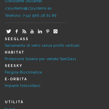
Crevillente (Alicante)
c3systems@c3systems.es
Telefono: (+34) 966 28 61 86
SEEGLASS
Serramento di vetro senza profili verticali
HABITAT
Protezione Solaire per vetrate SeeGlass
SEESKY
Pergola Bioclimatica
E-ORBITA
Impianti fotovoltaici
UTILITÀ