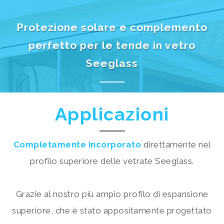
Protezione solare e complemento
perfetto per le tende in vetro
Seeglass
Applicazioni
Completamente incorporato
direttamente nel
profilo superiore delle vetrate Seeglass.
Grazie al nostro più ampio profilo di espansione
superiore, che è stato appositamente progettato