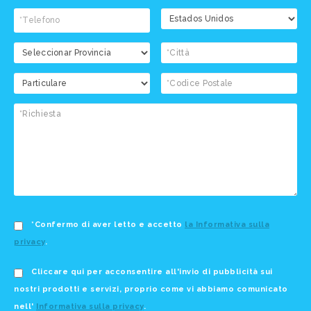
*Confermo di aver letto e accetto
la Informativa sulla
privacy
.
Cliccare qui per acconsentire all'invio di pubblicità sui
nostri prodotti e servizi, proprio come vi abbiamo comunicato
nell'
Informativa sulla privacy
.