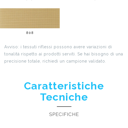
808
Avviso: i tessuti riflessi possono avere variazioni di
tonalità rispetto ai prodotti serviti. Se hai bisogno di una
precisione totale, richiedi un campione validato.
Caratteristiche
Tecniche
SPECIFICHE