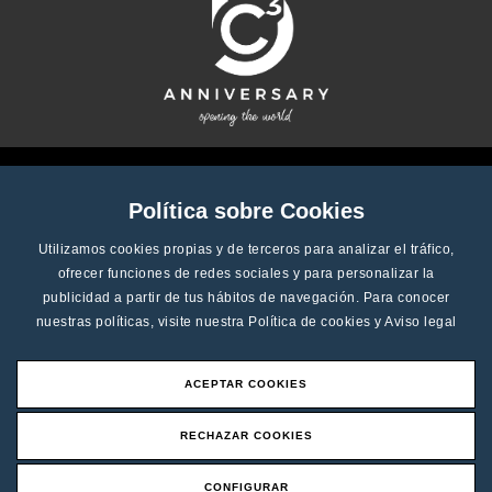
Política sobre Cookies
Utilizamos cookies propias y de terceros para analizar el tráfico,
ofrecer funciones de redes sociales y para personalizar la
publicidad a partir de tus hábitos de navegación. Para conocer
nuestras políticas, visite nuestra
Política de cookies
y
Aviso legal
ACEPTAR COOKIES
Copyright © 2025 - C3 Systems, SL - Tutti i diritti riservati
RECHAZAR COOKIES
Protezione dei dati
Politica sui cookie
CONFIGURAR