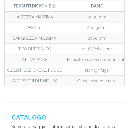
TESSUTI DISPONIBILI
BASIC
ALTEZZA MASSIMA
3000 mm
PESO m²
260 gr/m²
LARGHEZZA MASSIMA
2000 mm
TIPO DI TESSUTO
100% Poliestere
ATTIVAZIONE
Manuale a catena o motorizzato
CLASSIFICAZIONE AL FUOCO
Non Ignifugo
ACCESSORI DI FINITURA
Grigio, bianco e nero
CATALOGO
Se volete maggiori informazioni sulle nostre tende a