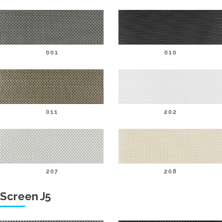
001
010
011
202
207
208
Screen J5