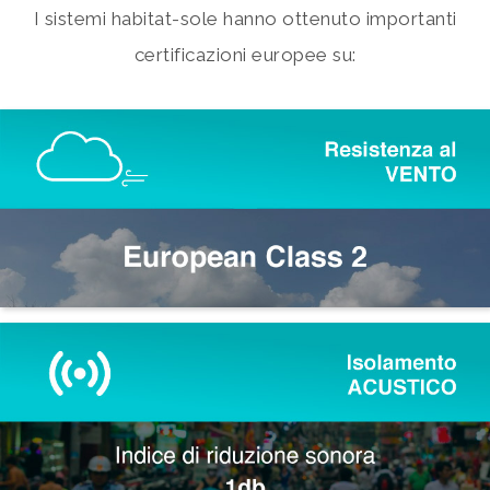
I sistemi habitat-sole hanno ottenuto importanti
certificazioni europee su: