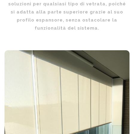
soluzioni per qualsiasi tipo di vetrata, poiché
si adatta alla parte superiore grazie al suo
profilo espansore, senza ostacolare la
funzionalità del sistema.