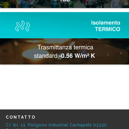
CONTATTO
C/ Ibi, 13, Polígono Industrial Cachapets 03330