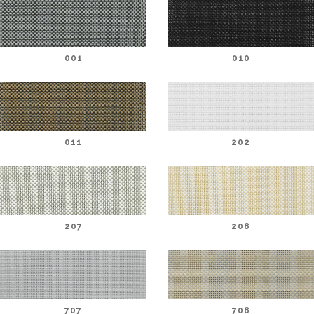
001
010
011
202
207
208
707
708