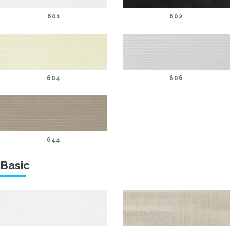
601
602
604
606
644
Basic