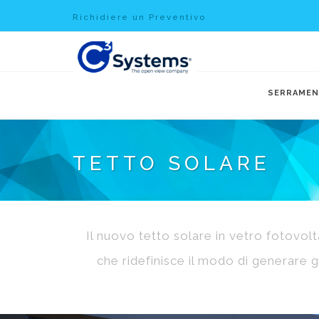
Richidiere un Preventivo
SERRAMEN
TETTO SOLARE
Il nuovo tetto solare in vetro fotovolt
che ridefinisce il modo di generare gl