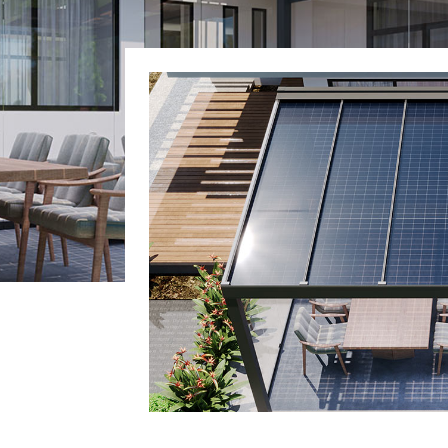
 vi aspetta, cosa state asp