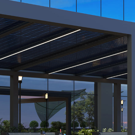
nta una nuova era nell'integrazione dell'energia sola
vole con un design innovativo e una raccolta di ene
 un investimento intelligente per il futuro di chi ac
VEDI CATALOGO
va generazione. Sostenibilit