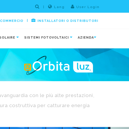
|
Lang
User Login
|
E COMMERCIO
INSTALLATORI O DISTRIBUTORI
SOLAIRE
SISTEMI FOTOVOLTAICI
AZIENDA
avanguardia con le più alte prestazioni,
ttura costruttiva per catturare energia