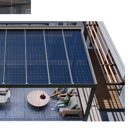
ettando?
Richiesta informazioni ora