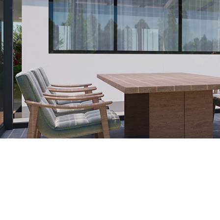
Il sole