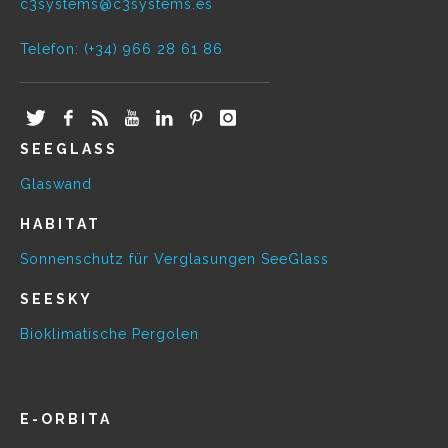
c3systems@c3systems.es
Telefon: (+34) 966 28 61 86
SEEGLASS
Glaswand
HABITAT
Sonnenschutz für Verglasungen SeeGlass
SEESKY
Bioklimatische Pergolen
E-ORBITA