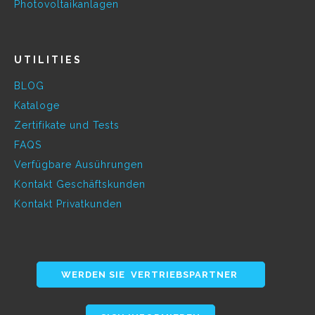
Photovoltaikanlagen
UTILITIES
BLOG
Kataloge
Zertifikate und Tests
FAQS
Verfügbare Ausührungen
Kontakt Geschäftskunden
Kontakt Privatkunden
WERDEN SIE VERTRIEBSPARTNER