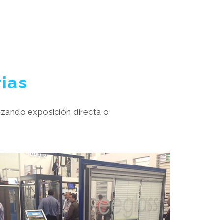
rias
lizando exposición directa o