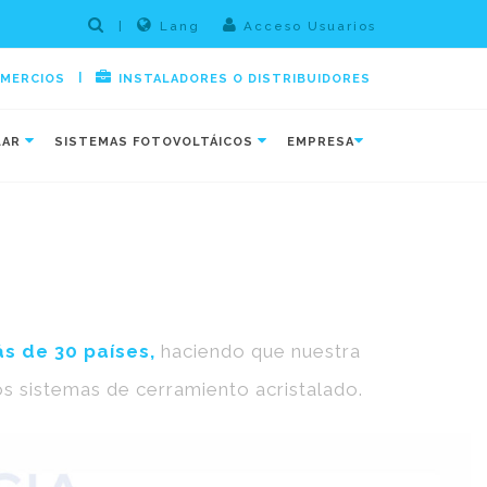
|
Lang
Acceso Usuarios
|
OMERCIOS
INSTALADORES O DISTRIBUIDORES
LAR
SISTEMAS FOTOVOLTÁICOS
EMPRESA
ás de 30 países,
haciendo que nuestra
s sistemas de cerramiento acristalado.