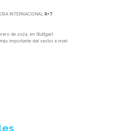
 FERIA INTERNACIONAL
R+T
rero de 2024, en Stuttgart
a más importante del sector a nivel
les