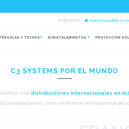
CONTACTO:
PARTICULARES Y C
-
PÉRGOLAS Y TECHOS
ACRISTALAMIENTOS
PROTECCIÓN SO
C3 SYSTEMS POR EL MUNDO
contamos con
distribuidores internacionales en m
ida mundialmente como referente internacional de lo