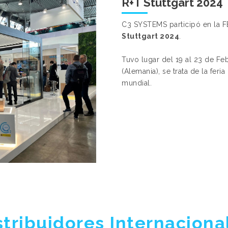
R+T Stuttgart 2024
C3 SYSTEMS participó en la
Stuttgart 2024
.
Tuvo lugar del 19 al 23 de Feb
(Alemania), se trata de la feri
mundial.
stribuidores Internaciona