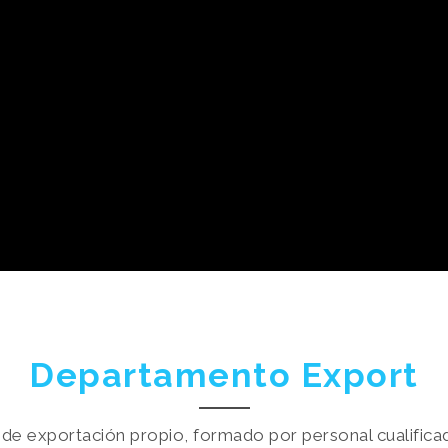
Departamento Export
 exportación propio, formado por personal cualificad