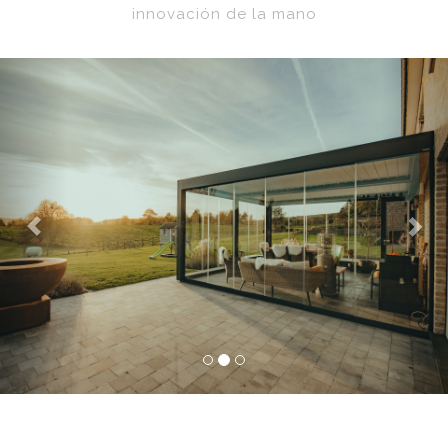
innovación de la mano
Previous
Nex