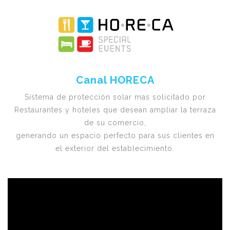
Canal HORECA
Sistema de protección solar mas solicitado por
Restaurantes y hoteles que desean ampliar la terraza
de su comercio,
generando un espacio perfecto para sus clientes en
el exterior del establecimiento.