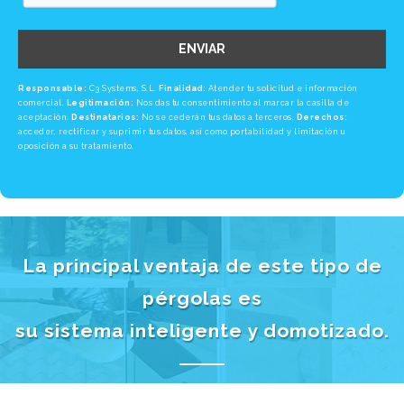
ENVIAR
Responsable:
C3 Systems, S.L.
Finalidad:
Atender tu solicitud e información
comercial.
Legitimación:
Nos das tu consentimiento al marcar la casilla de
aceptación.
Destinatarios:
No se cederán tus datos a terceros.
Derechos:
acceder, rectificar y suprimir tus datos, así como portabilidad y limitación u
oposición a su tratamiento.
La principal ventaja de este tipo de
pérgolas es
su sistema inteligente y domotizado.