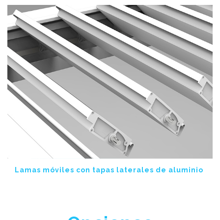
Lamas móviles con tapas laterales de aluminio