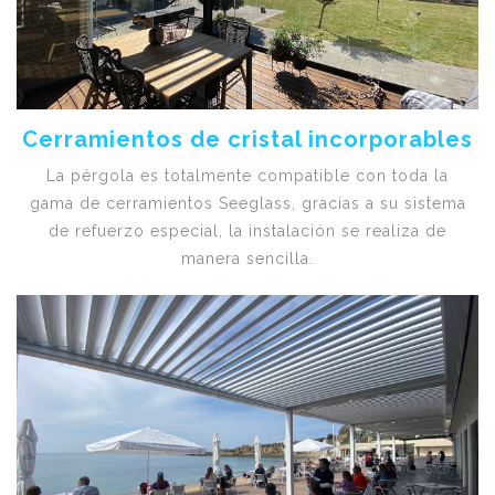
Cerramientos de cristal incorporables
La pérgola es totalmente compatible con toda la
gama de cerramientos Seeglass, gracias a su sistema
de refuerzo especial, la instalación se realiza de
manera sencilla.