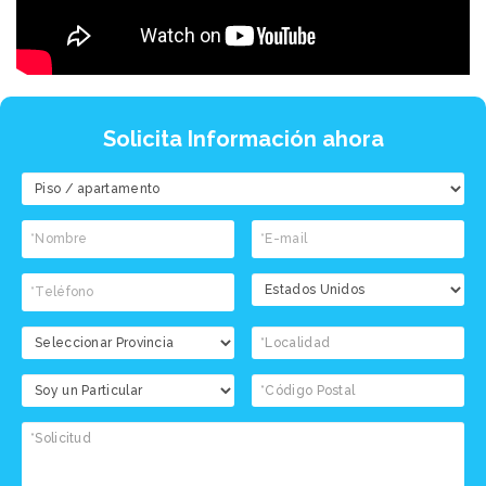
Solicita Información ahora