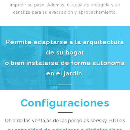
impedir su paso. Además, el agua es recogida y se
canaliza para su evacuación y aprovechamiento.
Permite adaptarse a la arquitectura
de su hogar
o bien instalarse de forma autónoma
en el jardín.
Configuraciones
Otra de las ventajas de las pérgolas seesky-BIO es