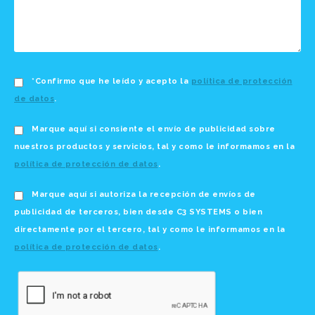
*Confirmo que he leído y acepto la
política de protección
de datos
.
Marque aquí si consiente el envío de publicidad sobre
nuestros productos y servicios, tal y como le informamos en la
política de protección de datos
.
Marque aquí si autoriza la recepción de envíos de
publicidad de terceros, bien desde C3 SYSTEMS o bien
directamente por el tercero, tal y como le informamos en la
política de protección de datos
.