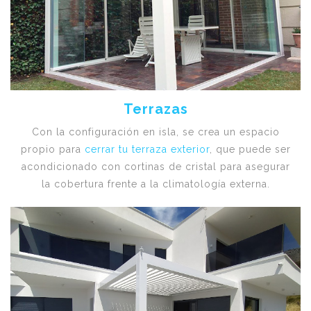
Terrazas
Con la configuración en isla, se crea un espacio
propio para
cerrar tu terraza exterior
, que puede ser
acondicionado con cortinas de cristal para asegurar
la cobertura frente a la climatología externa.