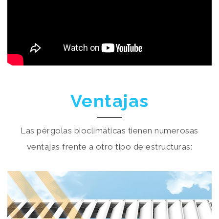
Ventajas
Las pérgolas bioclimáticas tienen numerosas
ventajas frente a otro tipo de estructuras: