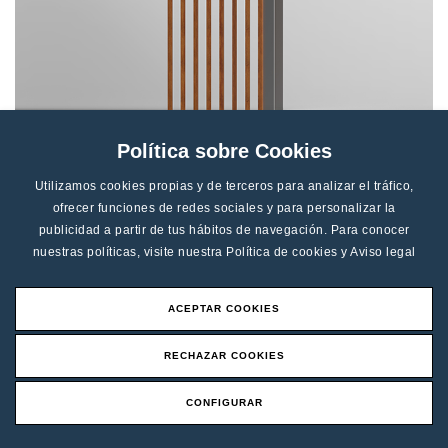
Política sobre Cookies
Exterior Sobresaliente
Utilizamos cookies propias y de terceros para analizar el tráfico,
ofrecer funciones de redes sociales y para personalizar la
publicidad a partir de tus hábitos de navegación. Para conocer
nuestras políticas, visite nuestra
Política de cookies
y
Aviso legal
VENTAJAS FRENTE A LA
COMPETENCIA
ACEPTAR COOKIES
RECHAZAR COOKIES
CONFIGURAR
Solicitar Presupuesto