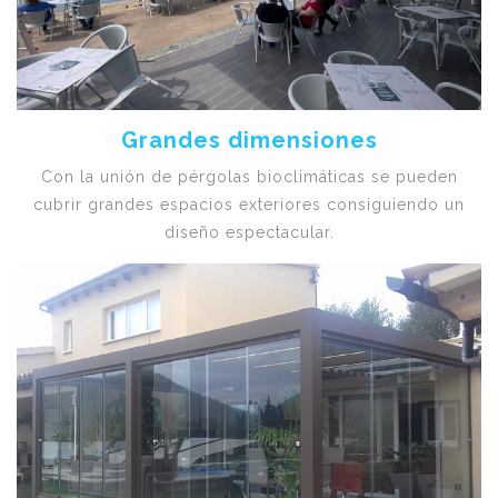
Grandes dimensiones
Con la unión de pérgolas bioclimáticas se pueden
cubrir grandes espacios exteriores consiguiendo un
diseño espectacular.