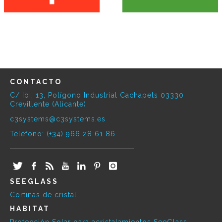
CONTACTO
C/ Ibi, 13, Polígono Industrial Cachapets 03330
Crevillente (Alicante)
c3systems@c3systems.es
Teléfono: (+34) 966 28 61 86
SEEGLASS
Cortinas de cristal
HABITAT