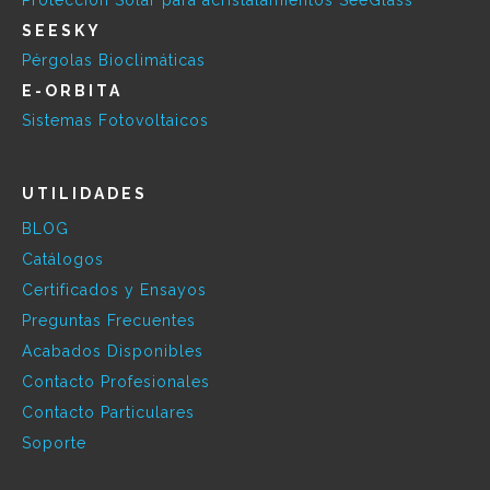
Protección Solar para acristalamientos SeeGlass
SEESKY
Pérgolas Bioclimáticas
E-ORBITA
Sistemas Fotovoltaicos
UTILIDADES
BLOG
Catálogos
Certificados y Ensayos
Preguntas Frecuentes
Acabados Disponibles
Contacto Profesionales
Contacto Particulares
Soporte