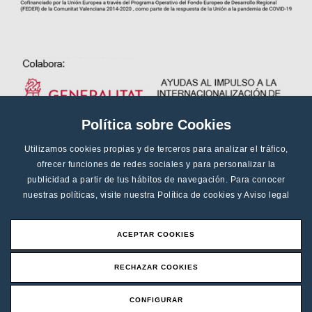
Política sobre Cookies
Utilizamos cookies propias y de terceros para analizar el tráfico,
ofrecer funciones de redes sociales y para personalizar la
publicidad a partir de tus hábitos de navegación. Para conocer
nuestras políticas, visite nuestra
Política de cookies
y
Aviso legal
ACEPTAR COOKIES
RECHAZAR COOKIES
CONFIGURAR