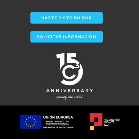
HAZTE DISTRIBUIDOR
SOLICITAR INFORMACIÓN