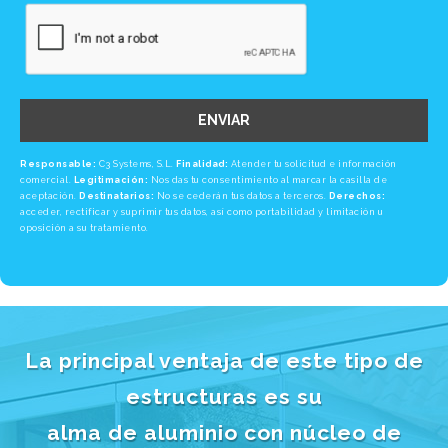
ENVIAR
Responsable:
C3 Systems, S.L.
Finalidad:
Atender tu solicitud e información
comercial.
Legitimación:
Nos das tu consentimiento al marcar la casilla de
aceptación.
Destinatarios:
No se cederán tus datos a terceros.
Derechos:
acceder, rectificar y suprimir tus datos, así como portabilidad y limitación u
oposición a su tratamiento.
La principal ventaja de este tipo de
estructuras es su
alma de aluminio con núcleo de