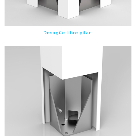
Desagüe libre pilar