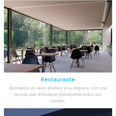
Restaurante
Aportando un valor añadido a su negocio, con una
terraza que disfrutarán plenamente todos sus
clientes.