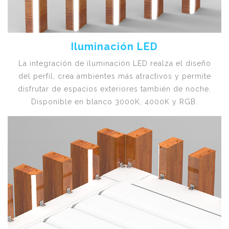
Iluminación LED
La integración de iluminación LED realza el diseño
del perfil, crea ambientes más atractivos y permite
disfrutar de espacios exteriores también de noche.
Disponible en blanco 3000K, 4000K y RGB.