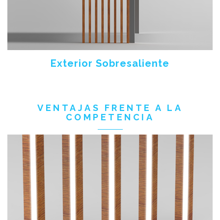
Exterior Sobresaliente
VENTAJAS FRENTE A LA
COMPETENCIA