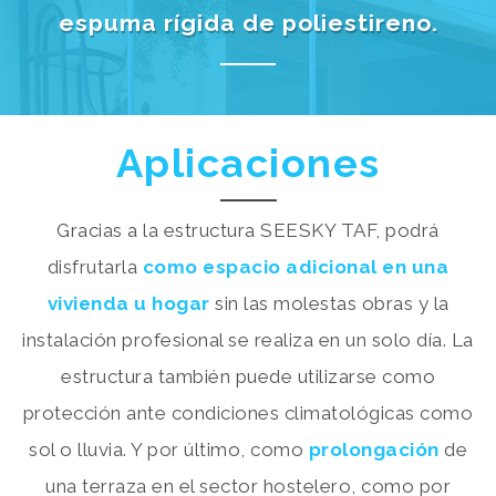
espuma rígida de poliestireno.
Aplicaciones
Gracias a la estructura SEESKY TAF, podrá
disfrutarla
como espacio adicional en una
vivienda u hogar
sin las molestas obras y la
instalación profesional se realiza en un solo día. La
estructura también puede utilizarse como
protección ante condiciones climatológicas como
sol o lluvia. Y por último, como
prolongación
de
una terraza en el sector hostelero, como por