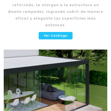
reforzado, le otorgan a la estructura un
diseño rompedor, logrando cubrir de manera
eficaz y elegante las superficies más
extensas.
Ver Catálogo