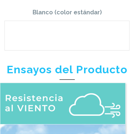
Blanco (color estándar)
Ensayos del Producto