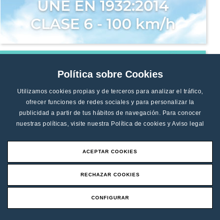
Política sobre Cookies
Utilizamos cookies propias y de terceros para analizar el tráfico,
ofrecer funciones de redes sociales y para personalizar la
publicidad a partir de tus hábitos de navegación. Para conocer
nuestras políticas, visite nuestra
Política de cookies
y
Aviso legal
ACEPTAR COOKIES
RECHAZAR COOKIES
CONFIGURAR
Solicitar Presupuesto