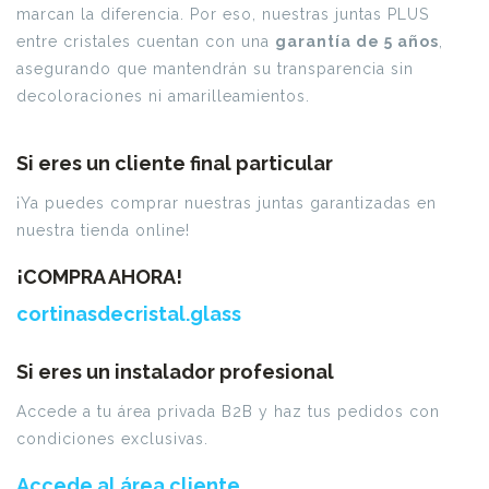
marcan la diferencia. Por eso, nuestras juntas PLUS
entre cristales cuentan con una
garantía de 5 años
,
asegurando que mantendrán su transparencia sin
decoloraciones ni amarilleamientos.
Si eres un cliente final particular
¡Ya puedes comprar nuestras juntas garantizadas en
nuestra tienda online!
¡COMPRA AHORA!
cortinasdecristal.glass
Si eres un instalador profesional
Accede a tu área privada B2B y haz tus pedidos con
condiciones exclusivas.
Accede al área cliente