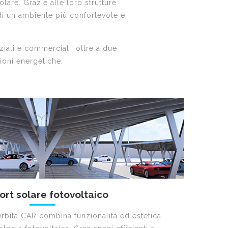
lare. Grazie alle loro strutture
di un ambiente più confortevole e
nziali e commerciali, oltre a due
ioni energetiche.
ort solare fotovoltaico
Orbita CAR combina funzionalità ed estetica