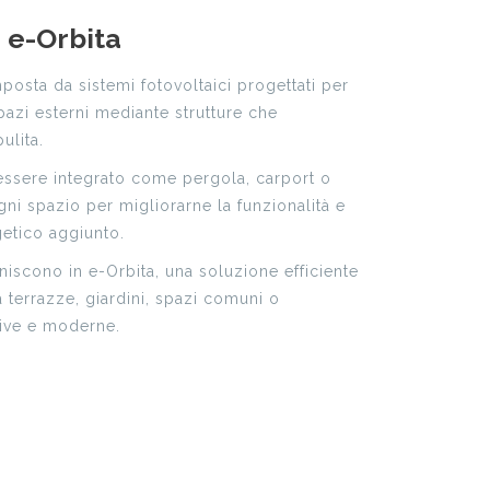
 e-Orbita
sta da sistemi fotovoltaici progettati per
pazi esterni mediante strutture che
ulita.
essere integrato come pergola, carport o
gni spazio per migliorarne la funzionalità e
etico aggiunto.
uniscono in e-Orbita, una soluzione efficiente
 terrazze, giardini, spazi comuni o
tive e moderne.