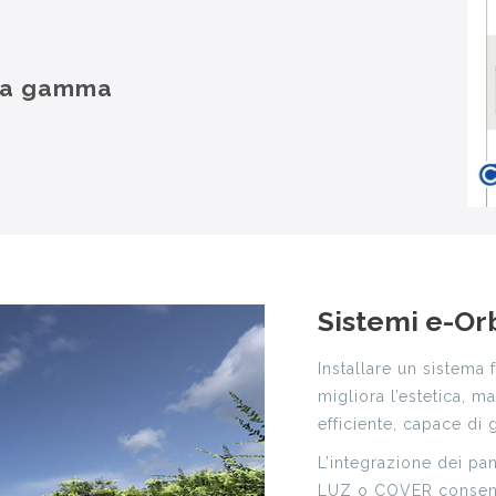
lla gamma
Sistemi e-Or
Installare un sistema 
migliora l’estetica, m
efficiente, capace di 
L’integrazione dei pan
LUZ o COVER consente