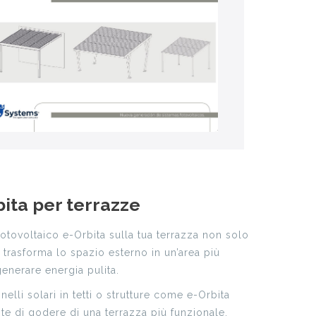
bita per terrazze
fotovoltaico e-Orbita sulla tua terrazza non solo
a trasforma lo spazio esterno in un’area più
generare energia pulita.
nelli solari in tetti o strutture come e-Orbita
 di godere di una terrazza più funzionale,