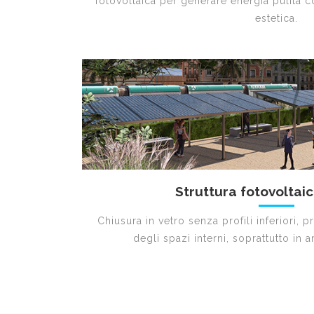
fotovoltaica per generare energia pulita c
estetica.
Struttura fotovoltai
Chiusura in vetro senza profili inferiori, 
degli spazi interni, soprattutto in