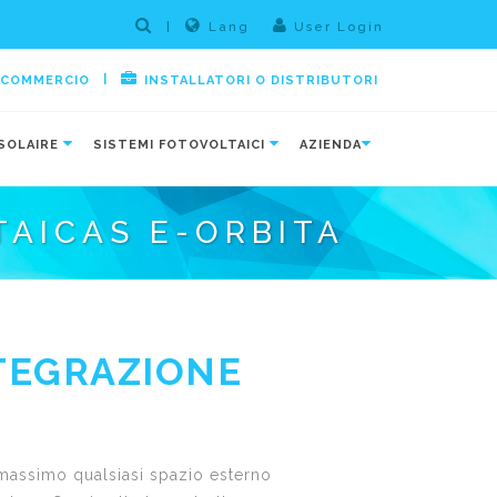
|
Lang
User Login
|
E COMMERCIO
INSTALLATORI O DISTRIBUTORI
SOLAIRE
SISTEMI FOTOVOLTAICI
AZIENDA
AICAS E-ORBITA
TEGRAZIONE
l massimo qualsiasi spazio esterno