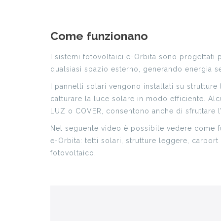
Come funzionano
I sistemi fotovoltaici e-Orbita sono progettati 
qualsiasi spazio esterno, generando energia se
I pannelli solari vengono installati su struttu
catturare la luce solare in modo efficiente. A
LUZ o COVER, consentono anche di sfruttare l
Nel seguente video è possibile vedere come fu
e-Orbita: tetti solari, strutture leggere, carpor
fotovoltaico.