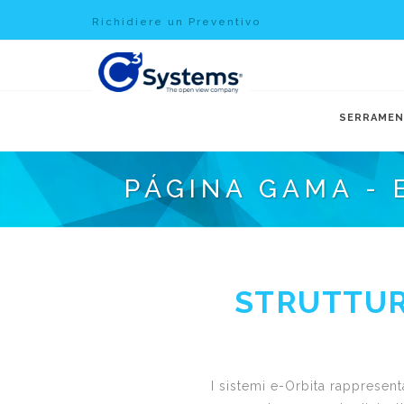
Richidiere un Preventivo
SERRAMEN
PÁGINA GAMA -
STRUTTUR
I sistemi e-Orbita rappresent