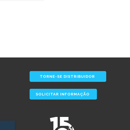
TORNE-SE DISTRIBUIDOR
SOLICITAR INFORMAÇÃO
s