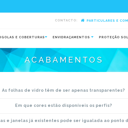
CONTACTO:
PARTICULARES E CO
-
RGOLAS E COBERTURAS
ENVIDRAÇAMENTOS
PROTEÇÃO SO
ACABAMENTOS
As folhas de vidro têm de ser apenas transparentes?
Em que cores estão disponíveis os perfis?
tas e janelas já existentes pode ser igualada ao ponto 