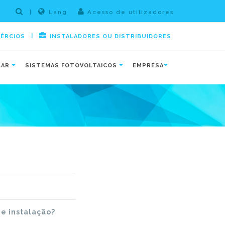
|
Lang
Acesso de utilizadores
|
MÉRCIOS
INSTALADORES OU DISTRIBUIDORES
LAR
SISTEMAS FOTOVOLTAICOS
EMPRESA
de instalação?