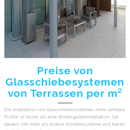
Preise von
Glasschiebesystemen
von Terrassen per m²
Die Installation von Glasschiebesystemen ohne vertikale
Profile ist teurer als eine Wintergarteninstallation. Sie
dauern viel mehr als andere Schiebesysteme und haben