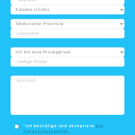
*Ich bestätige und akzeptiere
die
Datenschutzpolitik.