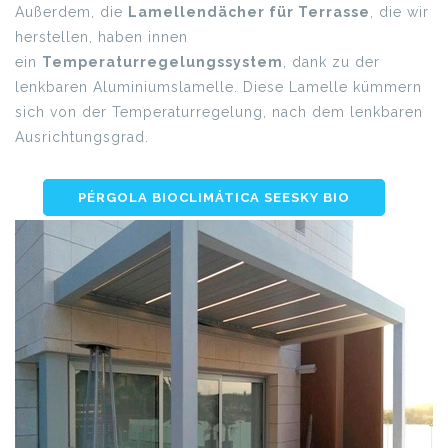
Außerdem, die
Lamellendächer für Terrasse
, die wir
herstellen, haben innen
ein
Temperaturregelungssystem
, dank zu der
lenkbaren Aluminiumslamelle. Diese Lamelle kümmern
sich von der Temperaturregelung, nach dem lenkbaren
Ausrichtungsgrad.
PÉRGOLA BIOCLIMÁTICA SEESKY BIO