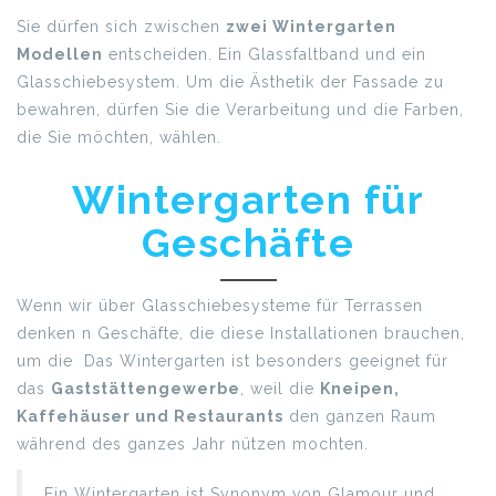
Sie dürfen sich zwischen
zwei Wintergarten
Modellen
entscheiden. Ein Glassfaltband und ein
Glasschiebesystem. Um die Ästhetik der Fassade zu
bewahren, dürfen Sie die Verarbeitung und die Farben,
die Sie möchten, wählen.
Wintergarten für
Geschäfte
Wenn wir über Glasschiebesysteme für Terrassen
denken n Geschäfte, die diese Installationen brauchen,
um die Das Wintergarten ist besonders geeignet für
das
Gaststättengewerbe
, weil die
Kneipen,
Kaffehäuser und Restaurants
den ganzen Raum
während des ganzes Jahr nützen mochten.
Ein Wintergarten ist Synonym von Glamour und