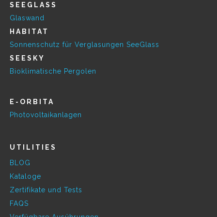
SEEGLASS
Glaswand
HABITAT
Sonnenschutz für Verglasungen SeeGlass
SEESKY
Bioklimatische Pergolen
E-ORBITA
Photovoltaikanlagen
UTILITIES
BLOG
Kataloge
Zertifikate und Tests
FAQS
Verfügbare Ausührungen