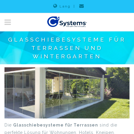
Lang
|
GLASSCHIEBESYSTEME FÜR
TERRASSEN UND
WINTERGARTEN
Die
Glasschiebesysteme​ für Terrassen
sind die
perfekte Lösung für Wohnungen, Hotels, Kneipen,