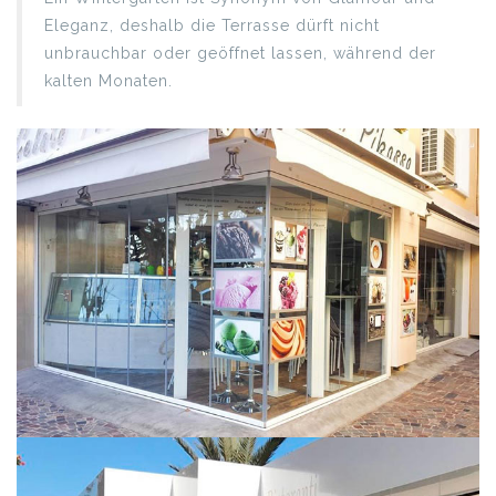
Eleganz, deshalb die Terrasse dürft nicht
unbrauchbar oder geöffnet lassen, während der
kalten Monaten.