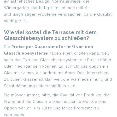
ein ästhetisches Design. Normalerweise, der
Wintergarten, der billig sind, können mittel-
und langfristigen Probleme verursachen, da die Qualität
niedriger ist.
Wie viel kostet die Terrasse mit dem
Glasschiebesystem zu schließen?
Die
Preise per Quadratmeter (m²) von den
Glasschiebesysteme
haben einen großen Rang, weil
nach den Typ von Glasschiebesystem, die Preise höher
oder niedriger sein können. Es ist nicht das gleich ein
Glas mit 12 mm, als andere mit 6mm. Der Unterschied
zwischen Glässer ist klar, weil die Wärmedämmung und
Schalldämmung unterschiedlich sind.
Sie müssen immer, bitte, die Qualität von Produkte, die
Probe und die Glassorte einschecken, bevor Sie eine
Option wählen, um kürze und länge Probleme zu
vermeiden.