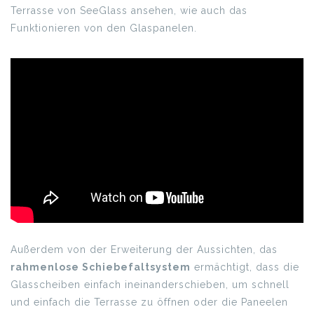
Terrasse von SeeGlass ansehen, wie auch das
Funktionieren von den Glaspanelen.
Außerdem von der Erweiterung der Aussichten, das
rahmenlose Schiebefaltsystem
ermächtigt, dass die
Glasscheiben einfach ineinanderschieben, um schnell
und einfach die Terrasse zu öffnen oder die Paneelen