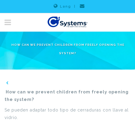
Lang
|
HOW CAN WE PREVENT CHILDREN FROM FREELY OPENING THE
SYSTEM?
How can we prevent children from freely opening
the system?
Se pueden adaptar todo tipo de cerraduras con llave al
vidrio.