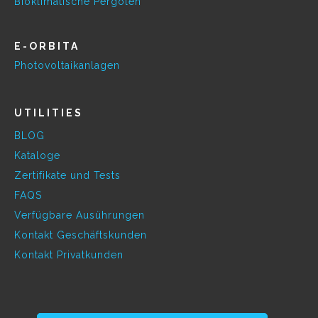
Bioklimatische Pergolen
E-ORBITA
Photovoltaikanlagen
UTILITIES
BLOG
Kataloge
Zertifikate und Tests
FAQS
Verfügbare Ausührungen
Kontakt Geschäftskunden
Kontakt Privatkunden