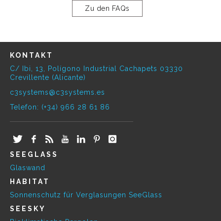
Zu den FAQs
KONTAKT
C/ Ibi, 13, Polígono Industrial Cachapets 03330
Crevillente (Alicante)
c3systems@c3systems.es
Telefon: (+34) 966 28 61 86
SEEGLASS
Glaswand
HABITAT
Sonnenschutz für Verglasungen SeeGlass
SEESKY