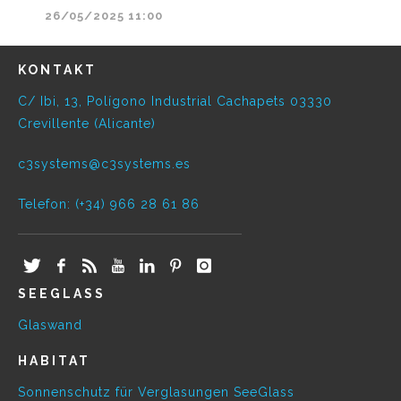
26/05/2025 11:00
KONTAKT
C/ Ibi, 13, Polígono Industrial Cachapets 03330
Crevillente (Alicante)
c3systems@c3systems.es
Telefon: (+34) 966 28 61 86
SEEGLASS
Glaswand
HABITAT
Sonnenschutz für Verglasungen SeeGlass