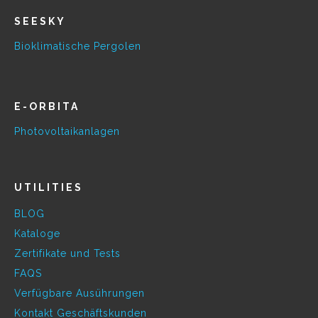
SEESKY
Bioklimatische Pergolen
E-ORBITA
Photovoltaikanlagen
UTILITIES
BLOG
Kataloge
Zertifikate und Tests
FAQS
Verfügbare Ausührungen
Kontakt Geschäftskunden