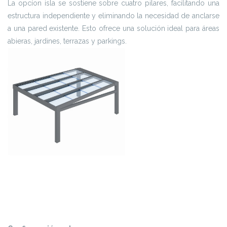
La opcíon isla se sostiene sobre cuatro pilares, facilitando una
estructura independiente y eliminando la necesidad de anclarse
a una pared existente. Esto ofrece una solución ideal para áreas
abieras, jardines, terrazas y parkings.