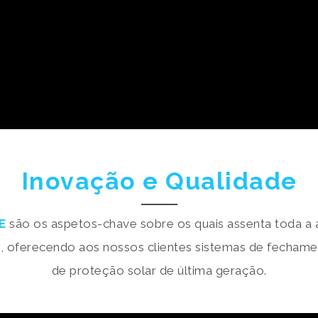
Inovação e Qualidade
E
são os aspetos-chave sobre os quais assenta toda a a
 oferecendo aos nossos clientes sistemas de fechame
de proteção solar de última geração.