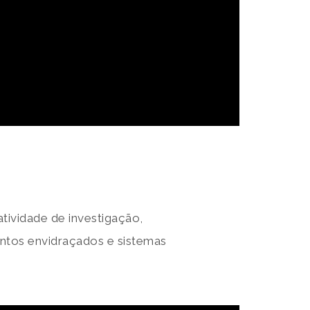
tividade de investigação,
ntos envidraçados e sistemas