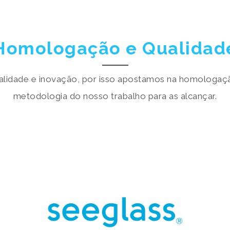
Homologação e Qualidad
qualidade e inovação, por isso apostamos na homologaç
metodologia do nosso trabalho para as alcançar.