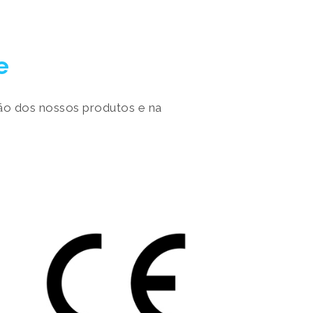
e
ão dos nossos produtos e na