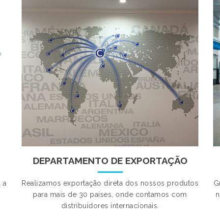
DEPARTAMENTO DE EXPORTAÇÃO
 a
Realizamos exportação direta dos nossos produtos
G
para mais de 30 países, onde contamos com
n
distribuidores internacionais.