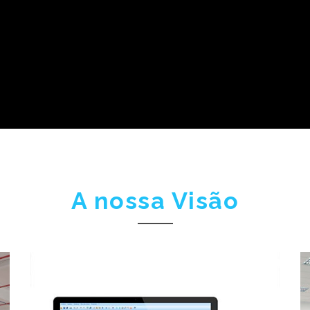
A nossa Visão