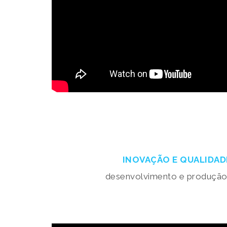
INOVAÇÃO E QUALIDAD
desenvolvimento e produção,