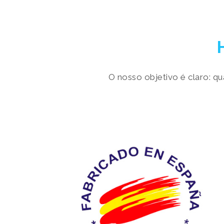
O nosso objetivo é claro: 