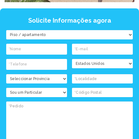
Solicite Informações agora