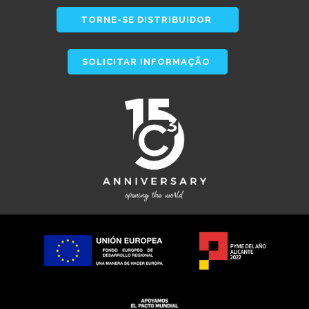
TORNE-SE DISTRIBUIDOR
SOLICITAR INFORMAÇÃO