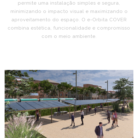
permite uma instalação simples e segura,
minimizando o impacto visual e maximizando o
aproveitamento do espaço. O e-Orbita COVER
combina estética, funcionalidade e compromisso
com o meio ambiente.