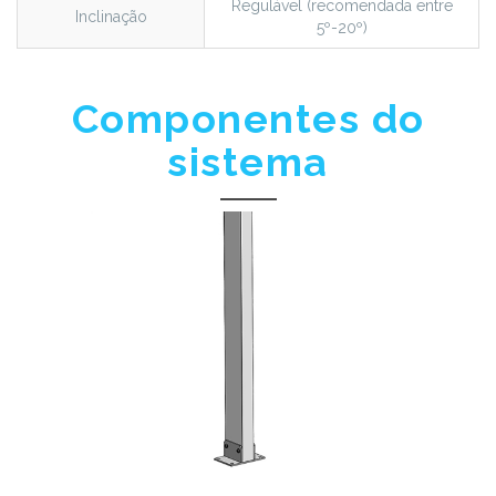
Regulável (recomendada entre
Inclinação
5º-20º)
Componentes do
sistema