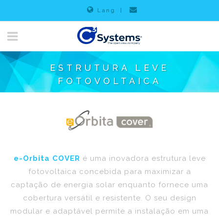
Lang
|
ESTRUTURA LEVE
FOTOVOLTAICA
e-Orbita COVER
é uma inovadora estrutura leve
fotovoltaica concebida para maximizar a
captação de energia solar enquanto fornece uma
cobertura versátil e resistente. O seu design
modular e adaptável permite a instalação em uma