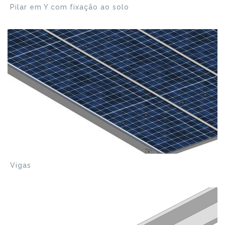
Pilar em Y com fixação ao solo
Vigas