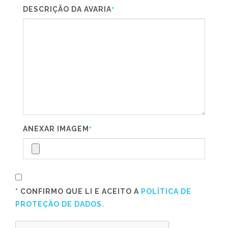
DESCRIÇÃO DA AVARIA
*
ANEXAR IMAGEM
*
* CONFIRMO QUE LI E ACEITO A
POLÍTICA DE
PROTEÇÃO DE DADOS.