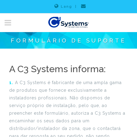
Lang
|
FORMULÁRIO DE SUPORTE
A C3 Systems informa:
1.
A C3 Systems é fabricante de uma ampla gama
de produtos que fornece exclusivamente a
instaladores profissionais. Não dispomos de
serviço próprio de instalação, pelo que, ao
preencher este formulário, autoriza a C3 Systems a
encaminhar os seus dados para um
distribuidor/instalador da zona, que o contactará
para dar resposta ao seu pedido, não sendo