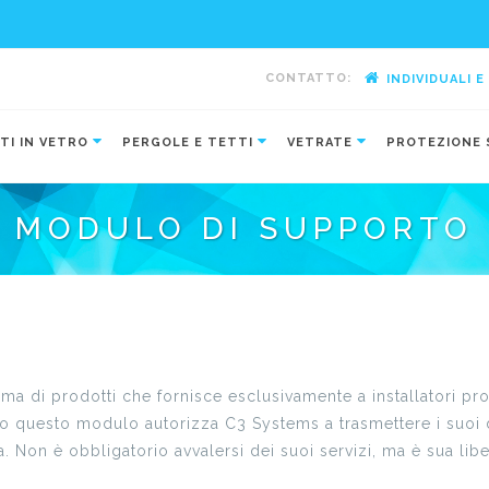
CONTATTO:
INDIVIDUALI 
-
TI IN VETRO
PERGOLE E TETTI
VETRATE
PROTEZIONE 
MODULO DI SUPPORTO
 di prodotti che fornisce esclusivamente a installatori pro
do questo modulo autorizza C3 Systems a trasmettere i suoi da
a. Non è obbligatorio avvalersi dei suoi servizi, ma è sua lib