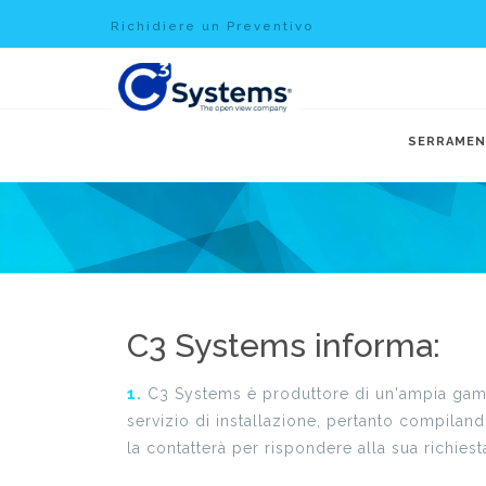
Richidiere un Preventivo
SERRAMEN
C3 Systems informa:
1.
C3 Systems è produttore di un'ampia gamma
servizio di installazione, pertanto compilan
la contatterà per rispondere alla sua richiest