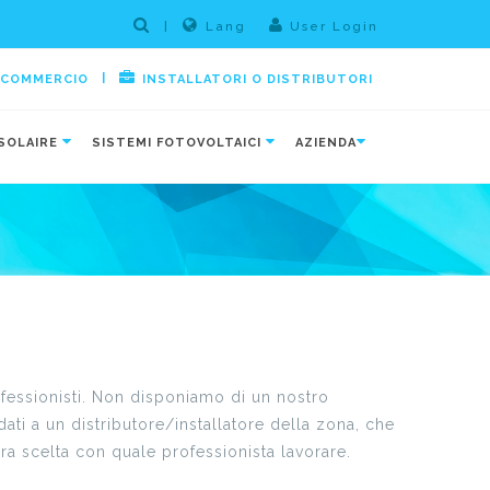
|
Lang
User Login
|
E COMMERCIO
INSTALLATORI O DISTRIBUTORI
SOLAIRE
SISTEMI FOTOVOLTAICI
AZIENDA
fessionisti. Non disponiamo di un nostro
ti a un distributore/installatore della zona, che
era scelta con quale professionista lavorare.