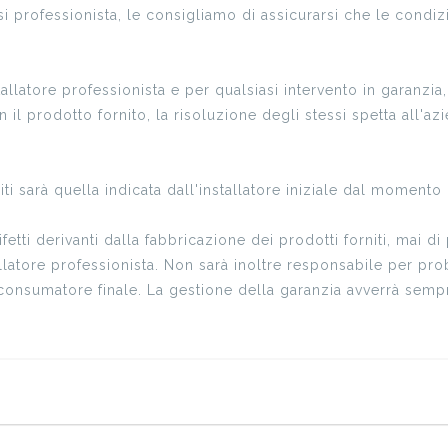
i professionista, le consigliamo di assicurarsi che le condizio
allatore professionista e per qualsiasi intervento in garanzia
n il prodotto fornito, la risoluzione degli stessi spetta all'
uiti sarà quella indicata dall'installatore iniziale dal momento
ti derivanti dalla fabbricazione dei prodotti forniti, mai di 
llatore professionista. Non sarà inoltre responsabile per pro
onsumatore finale. La gestione della garanzia avverrà sempre