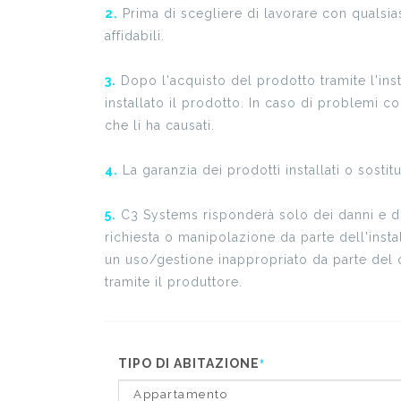
2.
Prima di scegliere di lavorare con qualsias
affidabili.
3.
Dopo l'acquisto del prodotto tramite l'inst
installato il prodotto. In caso di problemi co
che li ha causati.
4.
La garanzia dei prodotti installati o sostit
5.
C3 Systems risponderà solo dei danni e difet
richiesta o manipolazione da parte dell'insta
un uso/gestione inappropriato da parte del c
tramite il produttore.
TIPO DI ABITAZIONE
*