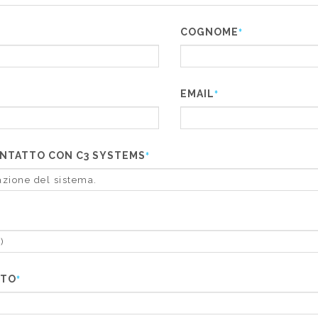
COGNOME
*
EMAIL
*
CONTATTO CON C3 SYSTEMS
*
TTO
*