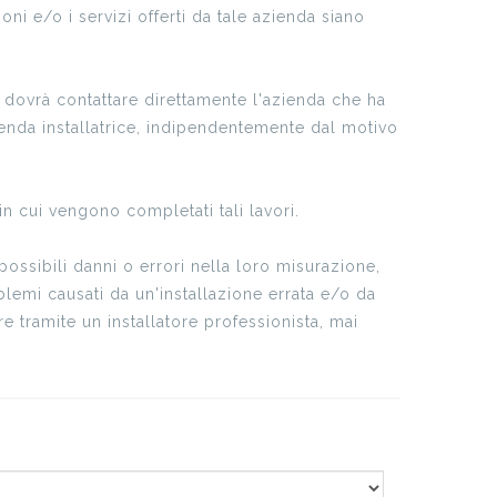
ni e/o i servizi offerti da tale azienda siano
, dovrà contattare direttamente l'azienda che ha
azienda installatrice, indipendentemente dal motivo
 in cui vengono completati tali lavori.
possibili danni o errori nella loro misurazione,
blemi causati da un'installazione errata e/o da
 tramite un installatore professionista, mai