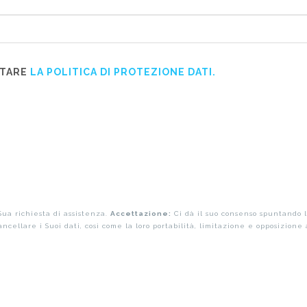
TTARE
LA POLITICA DI PROTEZIONE DATI.
ua richiesta di assistenza.
Accettazione:
Ci dà il suo consenso spuntando l
ncellare i Suoi dati, così come la loro portabilità, limitazione e opposizione 