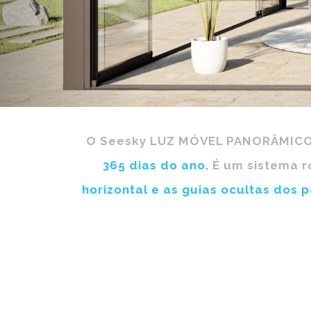
O Seesky LUZ MÓVEL PANORÂMIC
365 dias do ano.
É um sistema r
horizontal e as guias ocultas dos p