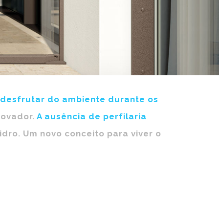
 desfrutar do ambiente durante os
novador.
A ausência de perfilaria
dro. Um novo conceito para viver o