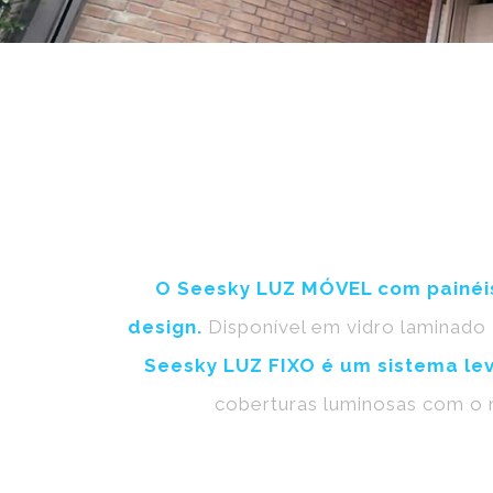
O Seesky LUZ MÓVEL com painéis 
design.
Disponível em vidro laminado 
Seesky LUZ FIXO é um sistema lev
coberturas luminosas com o m