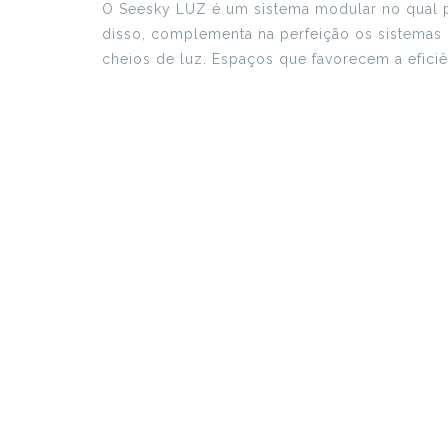
O Seesky LUZ é um sistema modular no qual p
disso, complementa na perfeição os sistemas 
cheios de luz. Espaços que favorecem a eficiên