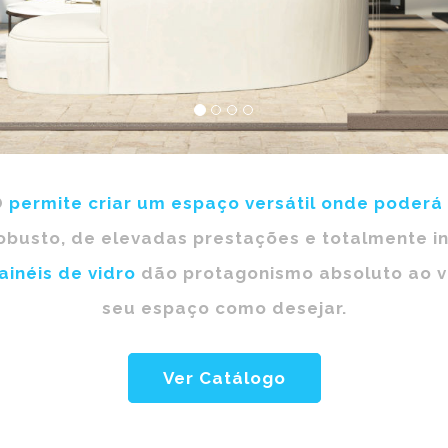
O
permite criar um espaço versátil onde poderá
obusto, de elevadas prestações e totalmente i
ainéis de vidro
dão protagonismo absoluto ao vi
seu espaço como desejar.
Ver Catálogo