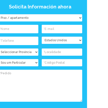
Solicita Información ahora