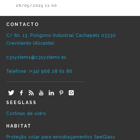
26/05/2025 11:00
CONTACTO
C/ Ibi, 13, Polígono Industrial Cachapets 03330
Crevillente (Alicante)
c3systems@c3systems.es
Telefone: (+34) 966 28 61 86
SEEGLASS
Cortinas de vidro
HABITAT
Proteção solar para envidraçamentos SeeGlass