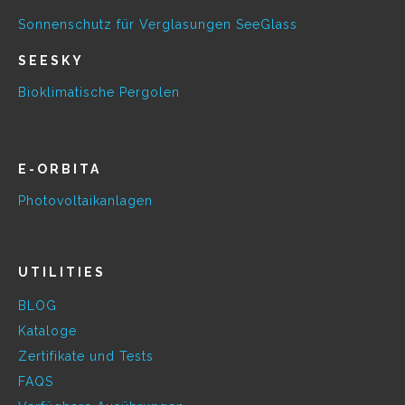
Sonnenschutz für Verglasungen SeeGlass
SEESKY
Bioklimatische Pergolen
E-ORBITA
Photovoltaikanlagen
UTILITIES
BLOG
Kataloge
Zertifikate und Tests
FAQS