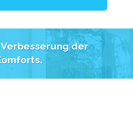
 Verbesserung der
Komforts.