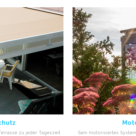
chutz
Mot
Terrasse zu jeder Tageszeit
Sein motorisiertes System