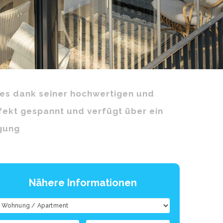
 es dank seiner hochwertigen und
rfekt gespannt und verfügt über ein
gung
Nähere Informationen