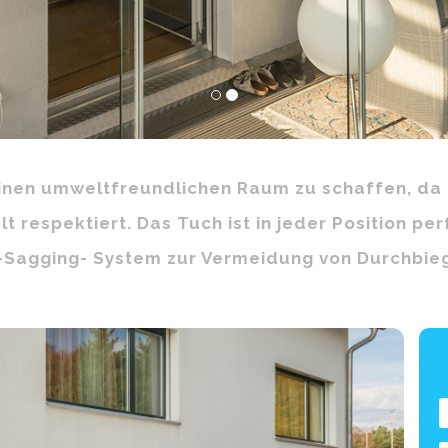
einen umweltfreundlichen Raum zu schaffen, da
 respektiert. Das Tuch ist in jeder Position pe
i-Sagging- System zur Vermeidung von Durchbie