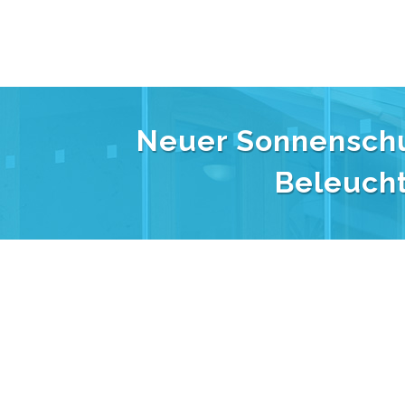
Neuer Sonnenschu
Beleucht