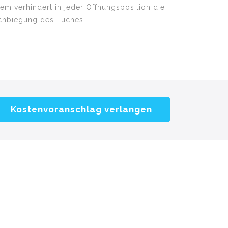
tem verhindert in jeder Öffnungsposition die
chbiegung des Tuches.
Kostenvoranschlag verlangen