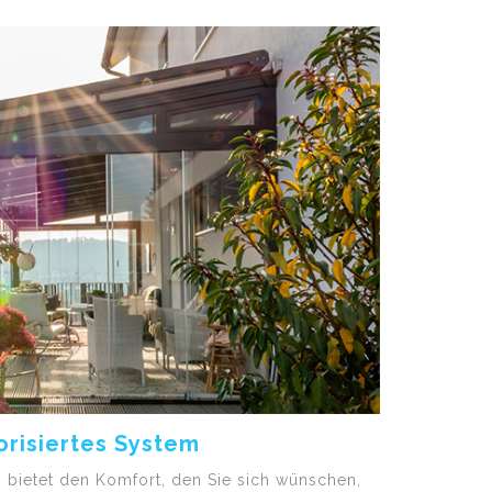
orisiertes System
 bietet den Komfort, den Sie sich wünschen,