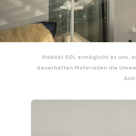
Habitat SOL ermöglicht es uns, 
dauerhaften Materialien die Umwelt
Ant