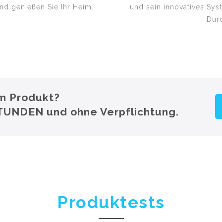
nd genießen Sie Ihr Heim.
und sein innovatives Sys
Dur
em Produkt?
STUNDEN und ohne Verpflichtung.
Produktests