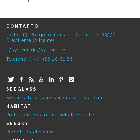
CONTATTO
C/ Ibi, 13, Polígono Industrial Cachapets 03330
Crevillente (Alicante)
c3systems@c3systems.es
Telefono: (+34) 966 28 61 86
SEEGLASS
Serramento di vetro senza profili verticali
HABITAT
Protezione Solaire per vetrate SeeGlass
SEESKY
Pergola Bioclimatica