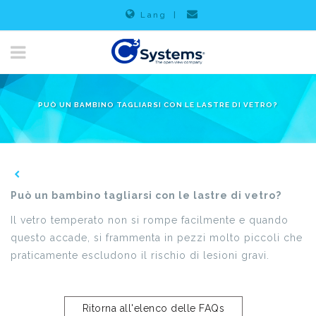
Lang
|
PUÒ UN BAMBINO TAGLIARSI CON LE LASTRE DI VETRO?
Può un bambino tagliarsi con le lastre di vetro?
Il vetro temperato non si rompe facilmente e quando
questo accade, si frammenta in pezzi molto piccoli che
praticamente escludono il rischio di lesioni gravi.
Ritorna all'elenco delle FAQs