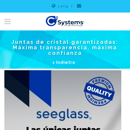
Lang
|
Juntas de cristal garantizadas:
Máxima transparencia, máxima
confianza
< Indietro