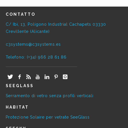
CONTATTO
C/ Ibi, 13, Polígono Industrial Cachapets 03330
Crevillente (Alicante)
c3systems@c3systems.es
Telefono: (+34) 966 28 61 86
SEEGLASS
Serramento di vetro senza profili verticali
HABITAT
Protezione Solaire per vetrate SeeGlass