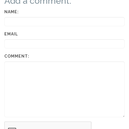
Add a comment:
NAME:
EMAIL
COMMENT: