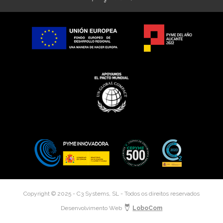
Copyright © 2025 - C3 Systems, SL - Todos os direitos reservados
Desenvolvimento Web
LoboCom