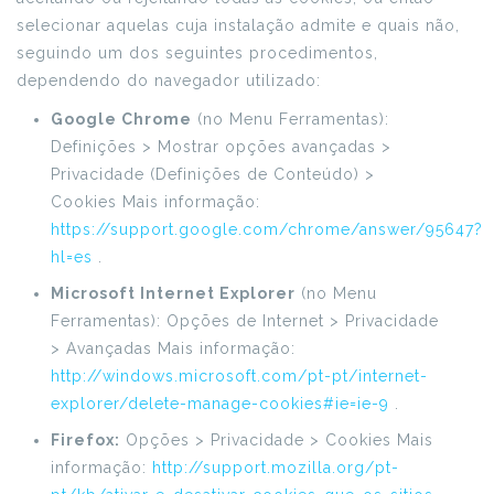
selecionar aquelas cuja instalação admite e quais não,
seguindo um dos seguintes procedimentos,
dependendo do navegador utilizado:
Google Chrome
(no Menu Ferramentas):
Definições > Mostrar opções avançadas >
Privacidade (Definições de Conteúdo) >
Cookies Mais informação:
https://support.google.com/chrome/answer/95647?
hl=es
.
Microsoft Internet Explorer
(no Menu
Ferramentas): Opções de Internet > Privacidade
> Avançadas Mais informação:
http://windows.microsoft.com/pt-pt/internet-
explorer/delete-manage-cookies#ie=ie-9
.
Firefox:
Opções > Privacidade > Cookies Mais
informação:
http://support.mozilla.org/pt-