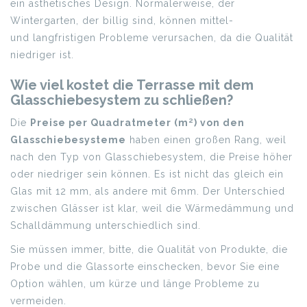
ein ästhetisches Design. Normalerweise, der
Wintergarten, der billig sind, können mittel-
und langfristigen Probleme verursachen, da die Qualität
niedriger ist.
Wie viel kostet die Terrasse mit dem
Glasschiebesystem zu schließen?
Die
Preise per Quadratmeter (m²) von den
Glasschiebesysteme
haben einen großen Rang, weil
nach den Typ von Glasschiebesystem, die Preise höher
oder niedriger sein können. Es ist nicht das gleich ein
Glas mit 12 mm, als andere mit 6mm. Der Unterschied
zwischen Glässer ist klar, weil die Wärmedämmung und
Schalldämmung unterschiedlich sind.
Sie müssen immer, bitte, die Qualität von Produkte, die
Probe und die Glassorte einschecken, bevor Sie eine
Option wählen, um kürze und länge Probleme zu
vermeiden.