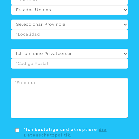
*Ich bestätige und akzeptiere
die
Datenschutzpolitik.