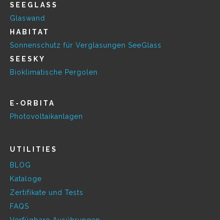
SEEGLASS
Glaswand
HABITAT
Sonnenschutz für Verglasungen SeeGlass
SEESKY
Bioklimatische Pergolen
E-ORBITA
Photovoltaikanlagen
UTILITIES
BLOG
Kataloge
Zertifikate und Tests
FAQS
Verfügbare Ausührungen