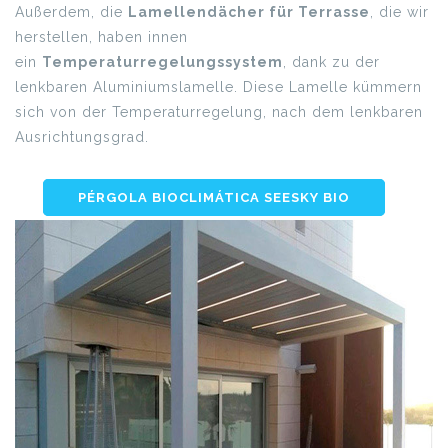
Außerdem, die
Lamellendächer für Terrasse
, die wir
herstellen, haben innen
ein
Temperaturregelungssystem
, dank zu der
lenkbaren Aluminiumslamelle. Diese Lamelle kümmern
sich von der Temperaturregelung, nach dem lenkbaren
Ausrichtungsgrad.
PÉRGOLA BIOCLIMÁTICA SEESKY BIO