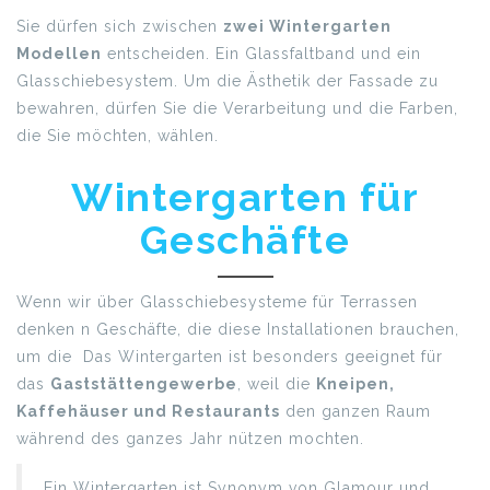
Sie dürfen sich zwischen
zwei Wintergarten
Modellen
entscheiden. Ein Glassfaltband und ein
Glasschiebesystem. Um die Ästhetik der Fassade zu
bewahren, dürfen Sie die Verarbeitung und die Farben,
die Sie möchten, wählen.
Wintergarten für
Geschäfte
Wenn wir über Glasschiebesysteme für Terrassen
denken n Geschäfte, die diese Installationen brauchen,
um die Das Wintergarten ist besonders geeignet für
das
Gaststättengewerbe
, weil die
Kneipen,
Kaffehäuser und Restaurants
den ganzen Raum
während des ganzes Jahr nützen mochten.
Ein Wintergarten ist Synonym von Glamour und