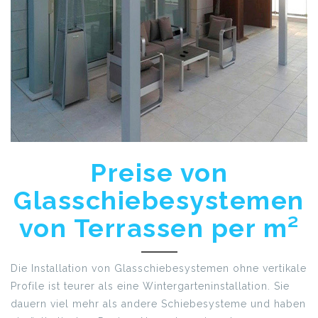
Preise von
Glasschiebesystemen
von Terrassen per m²
Die Installation von Glasschiebesystemen ohne vertikale
Profile ist teurer als eine Wintergarteninstallation. Sie
dauern viel mehr als andere Schiebesysteme und haben