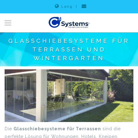
Lang
|
GLASSCHIEBESYSTEME FÜR
TERRASSEN UND
WINTERGARTEN
Die
Glasschiebesysteme​ für Terrassen
sind die
perfekte Lösung für Wohnungen, Hotels, Kneipen,