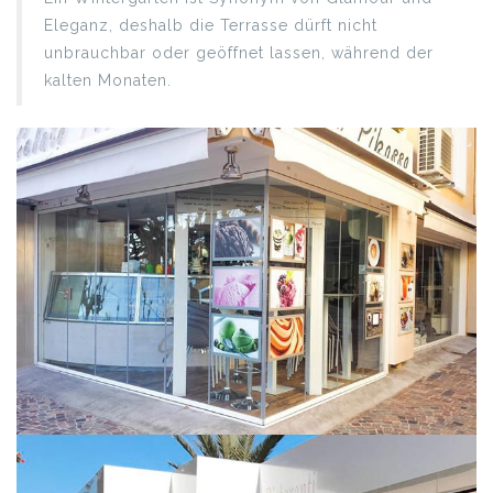
Eleganz, deshalb die Terrasse dürft nicht
unbrauchbar oder geöffnet lassen, während der
kalten Monaten.