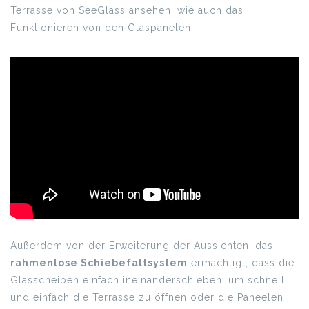
Terrasse von SeeGlass ansehen, wie auch das
Funktionieren von den Glaspanelen.
Außerdem von der Erweiterung der Aussichten, das
rahmenlose Schiebefaltsystem
ermächtigt, dass die
Glasscheiben einfach ineinanderschieben, um schnell
und einfach die Terrasse zu öffnen oder die Paneelen