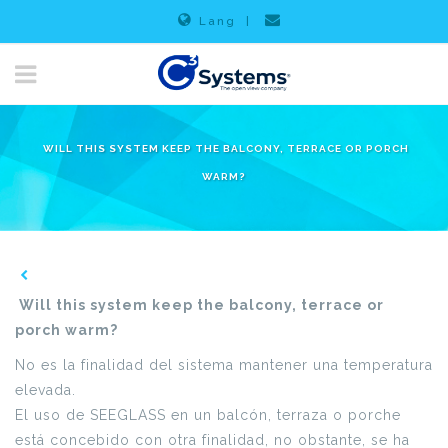
Lang
|
WILL THIS SYSTEM KEEP THE BALCONY, TERRACE OR PORCH
WARM?
Will this system keep the balcony, terrace or
porch warm?
No es la finalidad del sistema mantener una temperatura
elevada.
El uso de SEEGLASS en un balcón, terraza o porche
está concebido con otra finalidad, no obstante, se ha