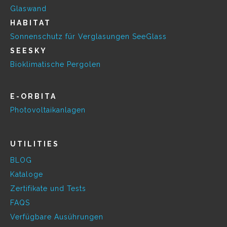
Glaswand
HABITAT
Sonnenschutz für Verglasungen SeeGlass
SEESKY
Bioklimatische Pergolen
E-ORBITA
Photovoltaikanlagen
UTILITIES
BLOG
Kataloge
Zertifikate und Tests
FAQS
Verfügbare Ausührungen