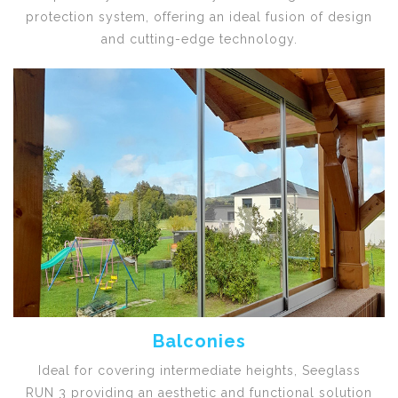
protection system, offering an ideal fusion of design
and cutting-edge technology.
Balconies
Ideal for covering intermediate heights, Seeglass
RUN 3 providing an aesthetic and functional solution