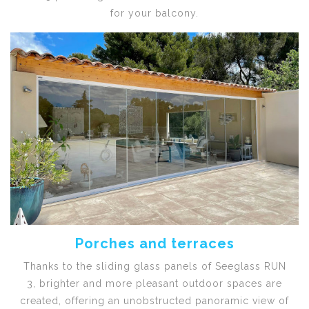
for your balcony.
Porches and terraces
Thanks to the sliding glass panels of Seeglass RUN
3, brighter and more pleasant outdoor spaces are
created, offering an unobstructed panoramic view of