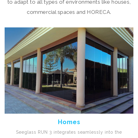
to adapt to all types of environments like houses,
commercial spaces and HORECA.
Homes
Seeglass RUN 3 integrates seamlessly into the