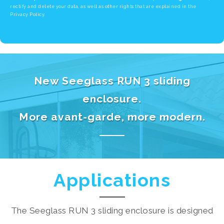
rectify and delete your data, as well as other rights that are explained in the
Privacy Policy.
New Seeglass RUN 3 sliding
enclosure.
More avant-garde, more modern.
Applications
The Seeglass RUN 3 sliding enclosure is designed