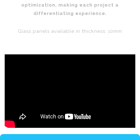
optimization, making each project a
differentiating experience.
Glass panels available in thickness: 10mm