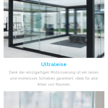
Ultraleise
Dank der einzigartigen Motorisierung ist ein leises
und müheloses Schieben garantiert, ideal für alle
Arten von Räumen.