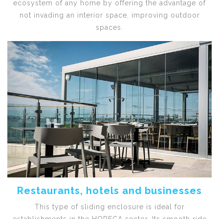
ecosystem of any home by offering the advantage of
not invading an interior space, improving outdoor
spaces.
Restaurants, hotels and businesses
This type of sliding enclosure is ideal for