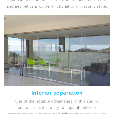
establishments in the HORECA sector. Its smooth ride
and aesthetics provide functionality with iconic style.
Interior separation
One of the notable advantages of this sliding
enclosure is its ability to separate interior
environments in homes or businesses without taking