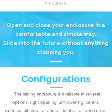
the outside.
Open and close your enclosure in a
comfortable and simple way.
Slide into the future without anything
stopping you.
Configurations
: The sliding enclosure is available in several
options, right opening, left opening, central
opening, all types of angles, joints,... offering great