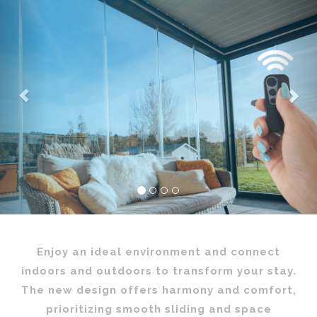
Enjoy an ideal environment and connect
indoors and outdoors to transform your stay.
The new design offers harmony and comfort,
prioritizing smooth sliding and space