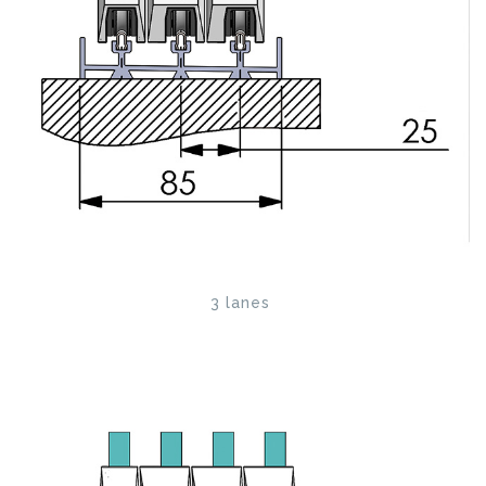
3 lanes