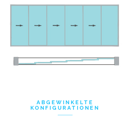
ABGEWINKELTE
KONFIGURATIONEN