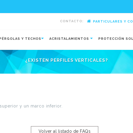
CONTACTO:
PARTICULARES Y C
-
PÉRGOLAS Y TECHOS
ACRISTALAMIENTOS
PROTECCIÓN SO
¿EXISTEN PERFILES VERTICALES?
superior y un marco inferior.
Volver al listado de FAQs