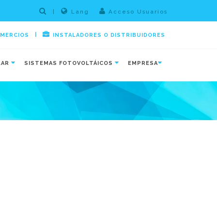
|
Lang
Acceso Usuarios
|
OMERCIOS
INSTALADORES O DISTRIBUIDORES
LAR
SISTEMAS FOTOVOLTÁICOS
EMPRESA