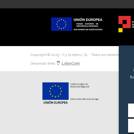
Copyright © 2025 - C3 Systems, SL - Todos los derechos reserv
Desarrollo Web
LoboCom
fu