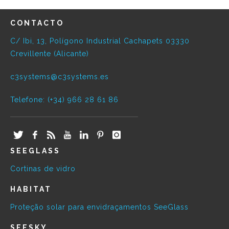
CONTACTO
C/ Ibi, 13, Polígono Industrial Cachapets 03330
Crevillente (Alicante)
c3systems@c3systems.es
Telefone: (+34) 966 28 61 86
SEEGLASS
Cortinas de vidro
HABITAT
Proteção solar para envidraçamentos SeeGlass
SEESKY