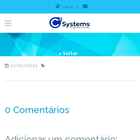
Lang
|
< Voltar
01/01/0001
0 Comentários
Adicionar um comentário: