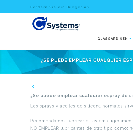
Fordern Sie ein Budget an
GLASGARDINEN
¿SE PUEDE EMPLEAR CUALQUIER ESP
¿Se puede emplear cualquier espray de sili
Los sprays y aceites de silicona normales sirve
Recomendamos lubricar el sistema ligeramente
NO EMPLEAR lubricantes de otro tipo como: 3en