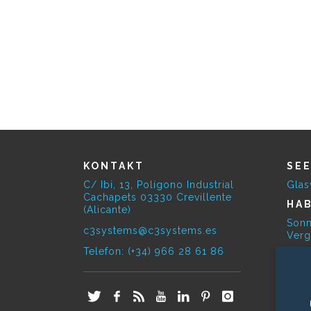
KONTAKT
SE
C/ Ibi, 13, Polígono Industrial
Gla
Cachapets 03330 Crevillente
HAB
(Alicante)
Sonn
c3systems@c3systems.es
Verg
Telefon: (+34) 966 28 61 86
SE
Biok