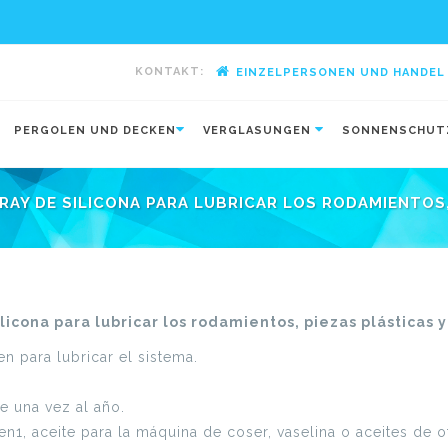
KONTAKT:
EINZELPERSONEN UND HANDEL
-
PERGOLEN UND DECKEN
VERGLASUNGEN
SONNENSCHU
RAY DE SILICONA PARA LUBRICAR LOS RODAMIENTOS, 
cona para lubricar los rodamientos, piezas plásticas y 
n para lubricar el sistema.
 una vez al año.
1, aceite para la máquina de coser, vaselina o aceites de ot