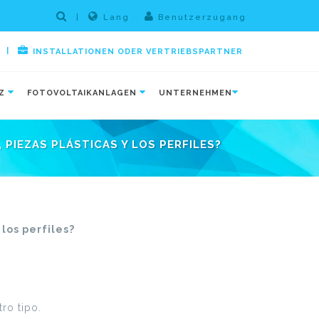
|
Lang
Benutzerzugang
|
INSTALLATIONEN ODER VERTRIEBSPARTNER
TZ
FOTOVOLTAIKANLAGEN
UNTERNEHMEN
PIEZAS PLÁSTICAS Y LOS PERFILES?
los perfiles?
ro tipo.