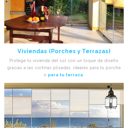
Viviendas (Porches y Terrazas)
Protege tu vivienda del sol con un toque de diseño
gracias a las cortinas plisadas, ideales para tu porche
o
para tu terraza
.