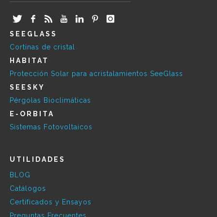
SEEGLASS
Cortinas de cristal
HABITAT
Protección Solar para acristalamientos SeeGlass
SEESKY
Pérgolas Bioclimáticas
E-ORBITA
Sistemas Fotovoltaicos
UTILIDADES
BLOG
Catálogos
Certificados y Ensayos
Preguntas Frecuentes