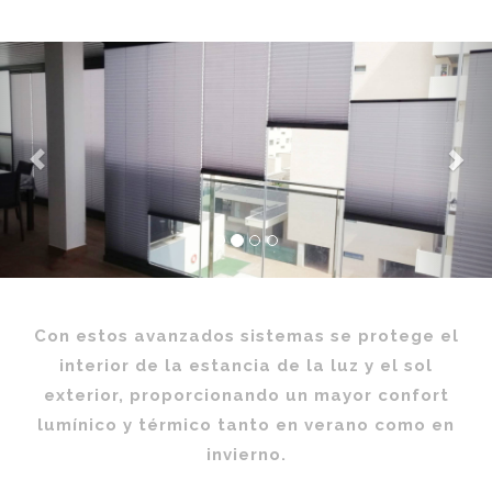
Previous
Nex
Con estos avanzados sistemas se protege el
interior de la estancia de la luz y el sol
exterior, proporcionando un mayor confort
lumínico y térmico tanto en verano como en
invierno.