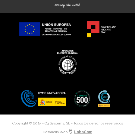
Copyright © 2025 - C3 Systems, SL - Todos los derechos reservados
Desarrollo Web
LoboCom