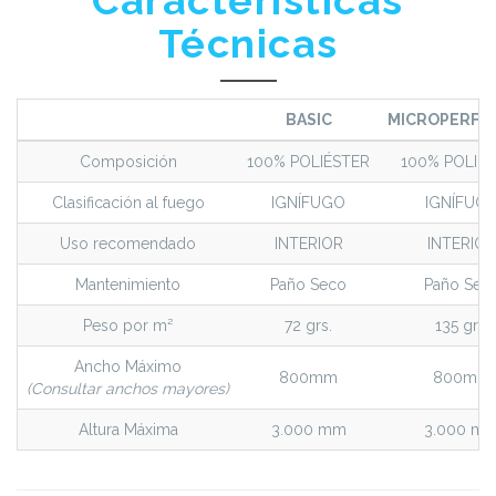
Técnicas
BASIC
MICROPERFO
Composición
100% POLIÉSTER
100% POLIÉ
Clasificación al fuego
IGNÍFUGO
IGNÍFUG
Uso recomendado
INTERIOR
INTERIOR
Mantenimiento
Paño Seco
Paño Sec
Peso por m²
72 grs.
135 grs.
Ancho Máximo
800mm
800mm
(Consultar anchos mayores)
Altura Máxima
3.000 mm
3.000 m