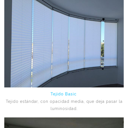
Tejido Basic
Tejido estándar, con opacidad media, que deja pasar la
luminosidad.