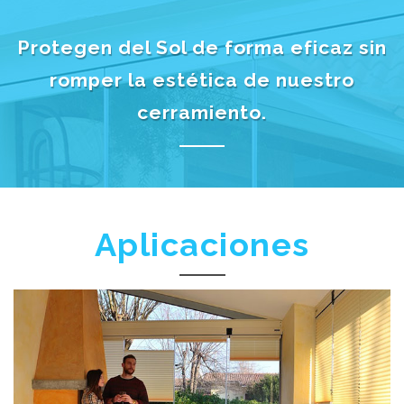
Protegen del Sol de forma eficaz sin
romper la estética de nuestro
cerramiento.
Aplicaciones