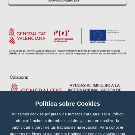
Política sobre Cookies
Utilizamos cookies propias y de terceros para analizar el tráfico,
ofrecer funciones de redes sociales y para personalizar la
publicidad a partir de tus hábitos de navegación. Para conocer
nuestras políticas, visite nuestra
Política de cookies
y
Aviso legal