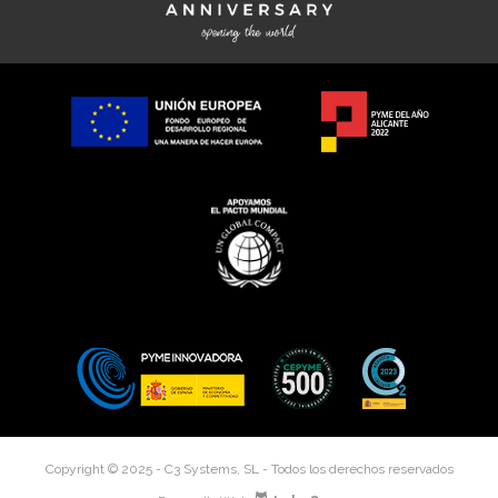
Copyright © 2025 - C3 Systems, SL - Todos los derechos reservados