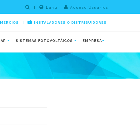
|
Lang
Acceso Usuarios
|
OMERCIOS
INSTALADORES O DISTRIBUIDORES
LAR
SISTEMAS FOTOVOLTÁICOS
EMPRESA