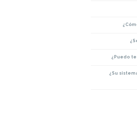
¿Cómo
¿S
¿Puedo ten
¿Su sistema