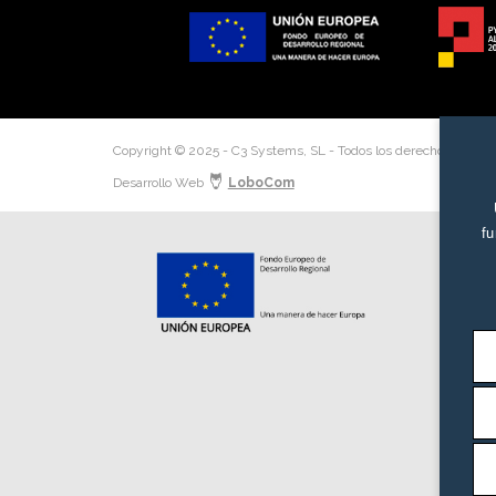
Copyright © 2025 - C3 Systems, SL - Todos los derechos reserv
Desarrollo Web
LoboCom
fu