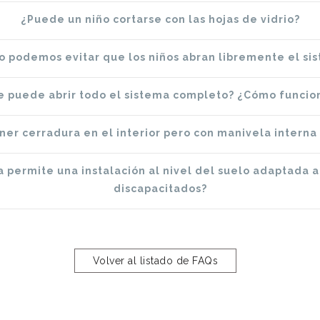
¿Puede un niño cortarse con las hojas de vidrio?
 podemos evitar que los niños abran libremente el si
e puede abrir todo el sistema completo? ¿Cómo funcio
er cerradura en el interior pero con manivela interna
 permite una instalación al nivel del suelo adaptada 
discapacitados?
Volver al listado de FAQs