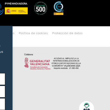
les de uso
Política de cookies
Protección de datos
r
tus