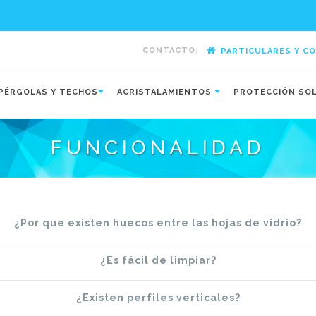
CONTACTO:
PARTICULARES Y C
-
PÉRGOLAS Y TECHOS
ACRISTALAMIENTOS
PROTECCIÓN SO
FUNCIONALIDAD
¿Por que existen huecos entre las hojas de vidrio?
¿Es fácil de limpiar?
¿Existen perfiles verticales?