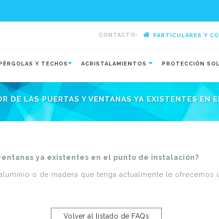
CONTACTO:
PARTICULARES Y C
-
PÉRGOLAS Y TECHOS
ACRISTALAMIENTOS
PROTECCIÓN SO
R DE LAS PUERTAS Y VENTANAS YA EXISTENTES EN 
ventanas ya existentes en el punto de instalación?
 aluminio o de madera que tenga actualmente le ofrecemos
Volver al listado de FAQs