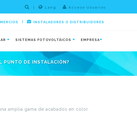
|
Lang
Acceso Usuarios
|
OMERCIOS
INSTALADORES O DISTRIBUIDORES
LAR
SISTEMAS FOTOVOLTÁICOS
EMPRESA
EL PUNTO DE INSTALACIÓN?
 una amplia gama de acabados en color.