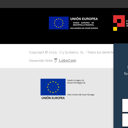
Copyright © 2025 - C3 Systems, SL - Todos los derechos reserv
Desarrollo Web
LoboCom
fu