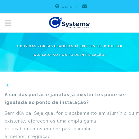
Lang
|
A COR DAS PORTAS E JANELAS JÁ EXISTENTES PODE SER
IGUALADA AO PONTO DE INSTALAÇÃO?
A cor das portas e janelas já existentes pode ser
igualada ao ponto de instalação?
Sem dúvida. Seja qual for o acabamento em alumínio ou 
existente, oferecemos uma ampla gama
de acabamentos em cor para garantir
a melhor integração.