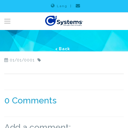
Lang
|
< Back
01/01/0001
0 Comments
Add a comment: