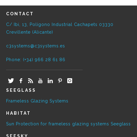
CONTACT
C/ Ibi, 13, Polígono Industrial Cachapets 03330
Crevillente (Alicante)
c3systems@c3systems.es
Phone: (+34) 966 28 61 86
SEEGLASS
Frameless Glazing Systems
HABITAT
Sun Protection for frameless glazing systems Seeglass
SEESKY